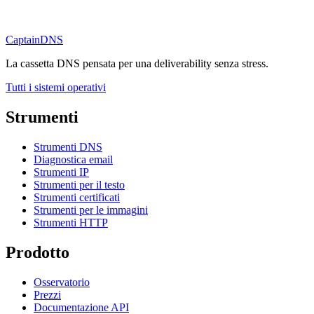
CaptainDNS
La cassetta DNS pensata per una deliverability senza stress.
Tutti i sistemi operativi
Strumenti
Strumenti DNS
Diagnostica email
Strumenti IP
Strumenti per il testo
Strumenti certificati
Strumenti per le immagini
Strumenti HTTP
Prodotto
Osservatorio
Prezzi
Documentazione API