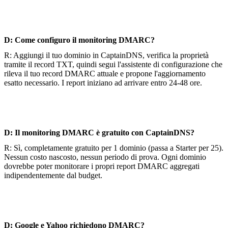
D: Come configuro il monitoring DMARC?
R: Aggiungi il tuo dominio in CaptainDNS, verifica la proprietà
tramite il record TXT, quindi segui l'assistente di configurazione che
rileva il tuo record DMARC attuale e propone l'aggiornamento
esatto necessario. I report iniziano ad arrivare entro 24-48 ore.
D: Il monitoring DMARC è gratuito con CaptainDNS?
R: Sì, completamente gratuito per 1 dominio (passa a Starter per 25).
Nessun costo nascosto, nessun periodo di prova. Ogni dominio
dovrebbe poter monitorare i propri report DMARC aggregati
indipendentemente dal budget.
D: Google e Yahoo richiedono DMARC?