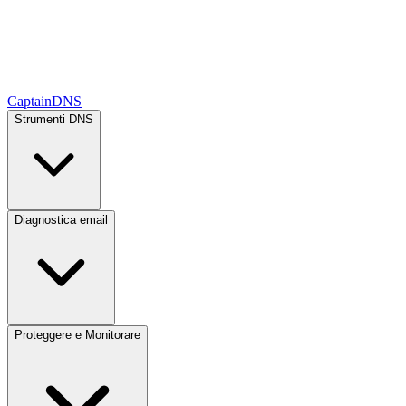
CaptainDNS
Strumenti DNS
Diagnostica email
Proteggere e Monitorare