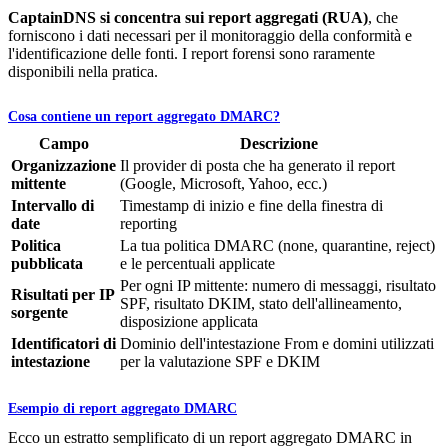
CaptainDNS si concentra sui report aggregati (RUA)
, che
forniscono i dati necessari per il monitoraggio della conformità e
l'identificazione delle fonti. I report forensi sono raramente
disponibili nella pratica.
Cosa contiene un report aggregato DMARC?
Campo
Descrizione
Organizzazione
Il provider di posta che ha generato il report
mittente
(Google, Microsoft, Yahoo, ecc.)
Intervallo di
Timestamp di inizio e fine della finestra di
date
reporting
Politica
La tua politica DMARC (none, quarantine, reject)
pubblicata
e le percentuali applicate
Per ogni IP mittente: numero di messaggi, risultato
Risultati per IP
SPF, risultato DKIM, stato dell'allineamento,
sorgente
disposizione applicata
Identificatori di
Dominio dell'intestazione From e domini utilizzati
intestazione
per la valutazione SPF e DKIM
Esempio di report aggregato DMARC
Ecco un estratto semplificato di un report aggregato DMARC in