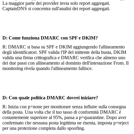
La maggior parte dei provider invia solo report aggregati.
CaptainDNS si concentra sull'analisi dei report aggregati.
D: Come funziona DMARC con SPF e DKIM?
R: DMARC si basa su SPF e DKIM aggiungendo l'allineamento
degli identificatori. SPF valida l'IP del mittente della busta, DKIM
valida una firma crittografica e DMARC verifica che almeno uno
dei due passi con allineamento al dominio dell'intestazione From. Il
monitoring rivela quando l'allineamento fallisce.
D: Con quale politica DMARC dovrei iniziare?
R: Inizia con p=none per monitorare senza influire sulla consegna
della posta. Una volta che il tuo tasso di conformità DMARC è
costantemente superiore al 95%, passa a p=quarantine. Dopo aver
confermato che nessuna posta legittima ne risenta, imposta p=reject
per una protezione completa dallo spoofing.