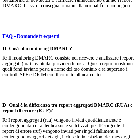
DMARC. I tassi di consegna tornano alla normalità in pochi giorni.
FAQ - Domande frequenti
D: Cos'è il monitoring DMARC?
R: Il monitoring DMARC consiste nel ricevere e analizzare i report
aggregati (rua) inviati dai provider di posta. Questi report mostrano
quali fonti inviano posta a nome del tuo dominio e se superano i
controlli SPF e DKIM con il corretto allineamento.
D: Qual è la differenza tra report aggregati DMARC (RUA) e
report di errore (RUF)?
R: I report aggregati (rua) vengono inviati quotidianamente e
contengono dati di autenticazione sintetizzati per IP sorgente. I
report di errore (ruf) vengono inviati per singoli fallimenti e
contengono maggiori dettagli, incluse le intestazioni dei messaggi.