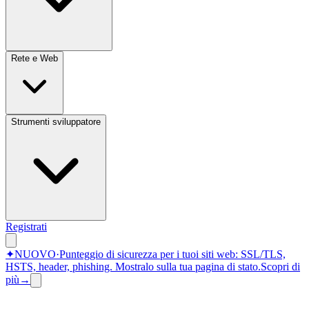
Rete e Web
Strumenti sviluppatore
Registrati
✦
NUOVO
·
Punteggio di sicurezza per i tuoi siti web: SSL/TLS,
HSTS, header, phishing.
Mostralo sulla tua pagina di stato.
Scopri di
più
→