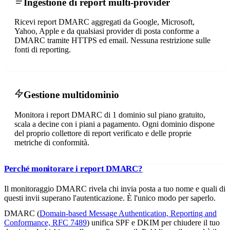
Ingestione di report multi-provider
Ricevi report DMARC aggregati da Google, Microsoft,
Yahoo, Apple e da qualsiasi provider di posta conforme a
DMARC tramite HTTPS ed email. Nessuna restrizione sulle
fonti di reporting.
Gestione multidominio
Monitora i report DMARC di 1 dominio sul piano gratuito,
scala a decine con i piani a pagamento. Ogni dominio dispone
del proprio collettore di report verificato e delle proprie
metriche di conformità.
Perché monitorare i report DMARC?
Il monitoraggio DMARC rivela chi invia posta a tuo nome e quali di
questi invii superano l'autenticazione. È l'unico modo per saperlo.
DMARC (
Domain-based Message Authentication, Reporting and
Conformance, RFC 7489
) unifica SPF e DKIM per chiudere il tuo