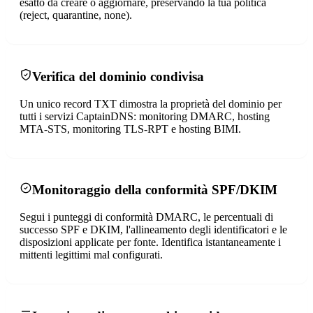
esatto da creare o aggiornare, preservando la tua politica
(reject, quarantine, none).
Verifica del dominio condivisa
Un unico record TXT dimostra la proprietà del dominio per
tutti i servizi CaptainDNS: monitoring DMARC, hosting
MTA-STS, monitoring TLS-RPT e hosting BIMI.
Monitoraggio della conformità SPF/DKIM
Segui i punteggi di conformità DMARC, le percentuali di
successo SPF e DKIM, l'allineamento degli identificatori e le
disposizioni applicate per fonte. Identifica istantaneamente i
mittenti legittimi mal configurati.