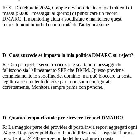
R: Sì. Da febbraio 2024, Google e Yahoo richiedono ai mittenti di
massa (5.000+ messaggi al giorno) di pubblicare un record
DMARC. Il monitoring aiuta a soddisfare e mantenere questi
requisiti monitorando la conformità dell'autenticazione.
D: Cosa succede se imposto la mia politica DMARC su reject?
R: Con p=reject, i server di ricezione scartano i messaggi che
falliscono sia l'allineamento SPF che DKIM. Questo previene
completamente lo spoofing del dominio, ma può bloccare la posta
legittima se i mittenti di terze parti non sono configurati
correttamente. Monitora sempre prima con p=none.
D: Quanto tempo ci vuole per ricevere i report DMARC?
R: La maggior parte dei provider di posta invia report aggregati ogni
24 ore. Dopo aver pubblicato il tuo indirizzo rua=, aspettati i primi
report entro 24-48 ore a seconda del tuo volume di posta.