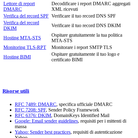
Lettore di report
Decodificare i report DMARC aggregati
DMARC
XML ricevuti
Verifica del record SPF
Verificare il tuo record DNS SPF
Verifica del record
Verificare il tuo record DNS DKIM
DKIM
Ospitare gratuitamente la tua politica
Hosting MTA-STS
MTA-STS
Monitoring TLS-RPT
Monitorare i report SMTP TLS
Ospitare gratuitamente il tuo logo e
Hosting BIMI
certificato BIMI
Risorse utili
RFC 7489: DMARC
, specifica ufficiale DMARC
RFC 7208: SPF
, Sender Policy Framework
RFC 6376: DKIM
, DomainKeys Identified Mail
Google: Email sender guidelines
, requisiti per i mittenti di
massa
Yahoo: Sender best practices
, requisiti di autenticazione
Yahoo