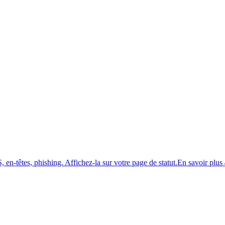
 en-têtes, phishing.
Affichez-la sur votre page de statut.
En savoir plus