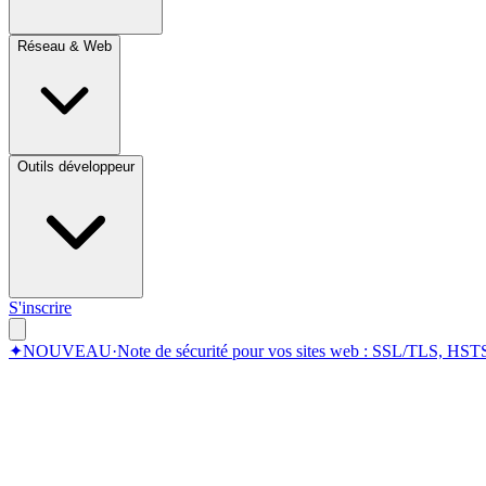
Réseau & Web
Outils développeur
S'inscrire
✦
NOUVEAU
·
Note de sécurité pour vos sites web : SSL/TLS, HSTS,