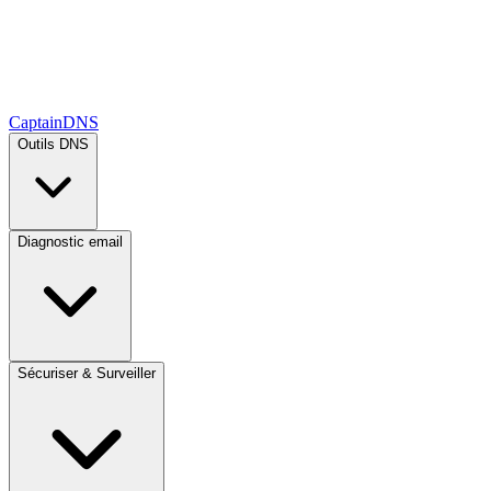
CaptainDNS
Outils DNS
Diagnostic email
Sécuriser & Surveiller