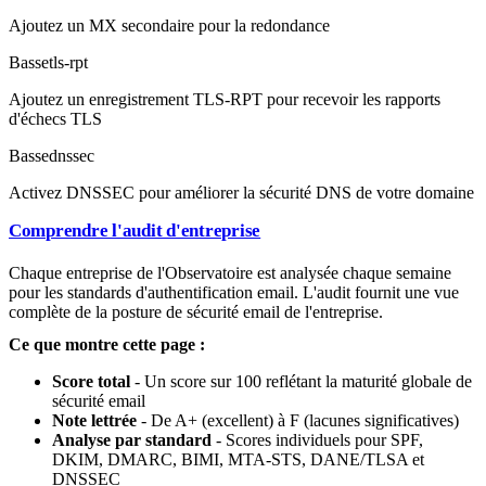
Ajoutez un MX secondaire pour la redondance
Basse
tls-rpt
Ajoutez un enregistrement TLS-RPT pour recevoir les rapports
d'échecs TLS
Basse
dnssec
Activez DNSSEC pour améliorer la sécurité DNS de votre domaine
Comprendre l'audit d'entreprise
Chaque entreprise de l'Observatoire est analysée chaque semaine
pour les standards d'authentification email. L'audit fournit une vue
complète de la posture de sécurité email de l'entreprise.
Ce que montre cette page :
Score total
- Un score sur 100 reflétant la maturité globale de
sécurité email
Note lettrée
- De A+ (excellent) à F (lacunes significatives)
Analyse par standard
- Scores individuels pour SPF,
DKIM, DMARC, BIMI, MTA-STS, DANE/TLSA et
DNSSEC