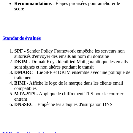
Recommandations
- Étapes priorisées pour améliorer le
score
Standards évalués
SPF
- Sender Policy Framework empêche les serveurs non
autorisés d'envoyer des emails au nom du domaine
DKIM
- DomainKeys Identified Mail garantit que les emails
sont signés et non altérés pendant le transit
DMARC
- Lie SPF et DKIM ensemble avec une politique de
traitement
BIMI
- Affiche le logo de la marque dans les clients email
compatibles
MTA-STS
- Applique le chiffrement TLS pour le courrier
entrant
DNSSEC
- Empêche les attaques d'usurpation DNS