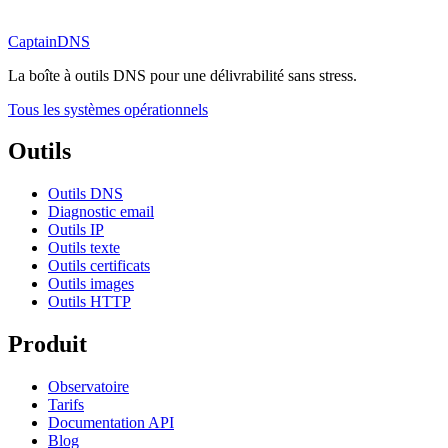
CaptainDNS
La boîte à outils DNS pour une délivrabilité sans stress.
Tous les systèmes opérationnels
Outils
Outils DNS
Diagnostic email
Outils IP
Outils texte
Outils certificats
Outils images
Outils HTTP
Produit
Observatoire
Tarifs
Documentation API
Blog