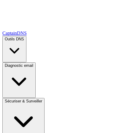
CaptainDNS
Outils DNS
Diagnostic email
Sécuriser & Surveiller