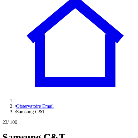
/
Observatoire Email
/
Samsung C&T
23
/ 100
Samsung C&T