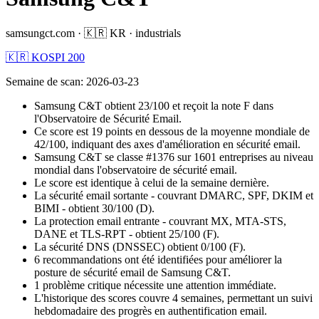
samsungct.com
·
🇰🇷
KR
·
industrials
🇰🇷 KOSPI 200
Semaine de scan
:
2026-03-23
Samsung C&T obtient 23/100 et reçoit la note F dans
l'Observatoire de Sécurité Email.
Ce score est 19 points en dessous de la moyenne mondiale de
42/100, indiquant des axes d'amélioration en sécurité email.
Samsung C&T se classe #1376 sur 1601 entreprises au niveau
mondial dans l'observatoire de sécurité email.
Le score est identique à celui de la semaine dernière.
La sécurité email sortante - couvrant DMARC, SPF, DKIM et
BIMI - obtient 30/100 (D).
La protection email entrante - couvrant MX, MTA-STS,
DANE et TLS-RPT - obtient 25/100 (F).
La sécurité DNS (DNSSEC) obtient 0/100 (F).
6 recommandations ont été identifiées pour améliorer la
posture de sécurité email de Samsung C&T.
1 problème critique nécessite une attention immédiate.
L'historique des scores couvre 4 semaines, permettant un suivi
hebdomadaire des progrès en authentification email.