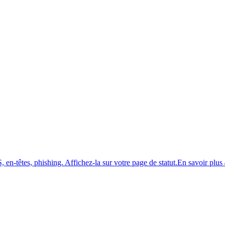
 en-têtes, phishing.
Affichez-la sur votre page de statut.
En savoir plus