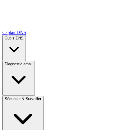
CaptainDNS
Outils DNS
Diagnostic email
Sécuriser & Surveiller