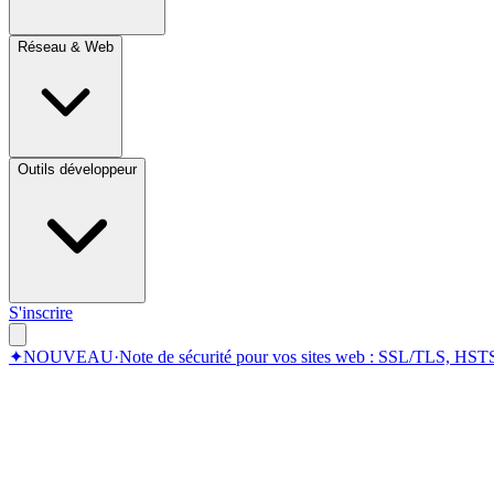
Réseau & Web
Outils développeur
S'inscrire
✦
NOUVEAU
·
Note de sécurité pour vos sites web : SSL/TLS, HSTS,