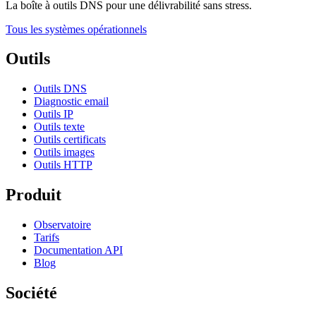
La boîte à outils DNS pour une délivrabilité sans stress.
Tous les systèmes opérationnels
Outils
Outils DNS
Diagnostic email
Outils IP
Outils texte
Outils certificats
Outils images
Outils HTTP
Produit
Observatoire
Tarifs
Documentation API
Blog
Société