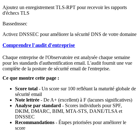
Ajoutez un enregistrement TLS-RPT pour recevoir les rapports
d'échecs TLS
Basse
dnssec
Activez DNSSEC pour améliorer la sécurité DNS de votre domaine
Comprendre l'audit d'entreprise
Chaque entreprise de l'Observatoire est analysée chaque semaine
pour les standards d'authentification email. L'audit fournit une vue
complète de la posture de sécurité email de l'entreprise.
Ce que montre cette page :
Score total
- Un score sur 100 reflétant la maturité globale de
sécurité email
Note lettrée
- De A+ (excellent) à F (lacunes significatives)
Analyse par standard
- Scores individuels pour SPF,
DKIM, DMARC, BIMI, MTA-STS, DANE/TLSA et
DNSSEC
Recommandations
- Étapes priorisées pour améliorer le
score