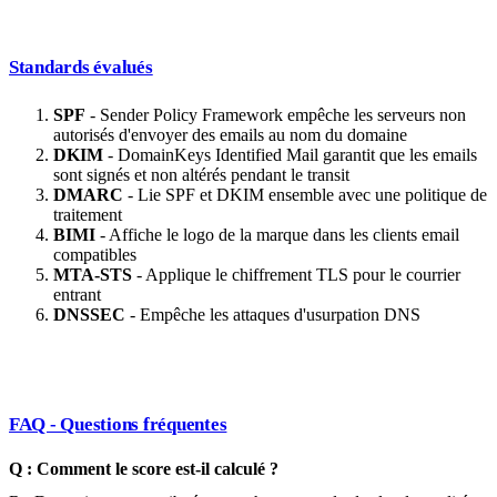
Standards évalués
SPF
- Sender Policy Framework empêche les serveurs non
autorisés d'envoyer des emails au nom du domaine
DKIM
- DomainKeys Identified Mail garantit que les emails
sont signés et non altérés pendant le transit
DMARC
- Lie SPF et DKIM ensemble avec une politique de
traitement
BIMI
- Affiche le logo de la marque dans les clients email
compatibles
MTA-STS
- Applique le chiffrement TLS pour le courrier
entrant
DNSSEC
- Empêche les attaques d'usurpation DNS
FAQ - Questions fréquentes
Q : Comment le score est-il calculé ?