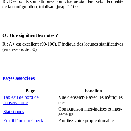
R : Des points sont attribués pour chaque standard selon la qualité
de la configuration, totalisant jusqu'à 100.
Q : Que signifient les notes ?
R : A+ est excellent (90-100), F indique des lacunes significatives
(en dessous de 50).
Pages associées
Page
Fonction
Tableau de bord de
Vue d'ensemble avec les métriques
l'observatoire
clés
Comparaison inter-indices et inter-
Statistiques
secteurs
Email Domain Check
Auditez votre propre domaine