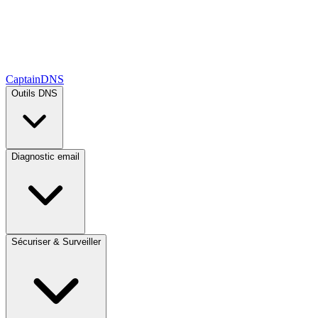
CaptainDNS
Outils DNS
Diagnostic email
Sécuriser & Surveiller