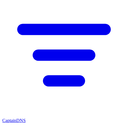
CaptainDNS