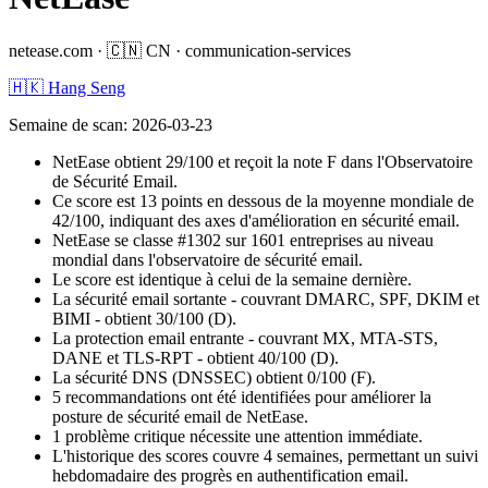
netease.com
·
🇨🇳
CN
·
communication-services
🇭🇰 Hang Seng
Semaine de scan
:
2026-03-23
NetEase obtient 29/100 et reçoit la note F dans l'Observatoire
de Sécurité Email.
Ce score est 13 points en dessous de la moyenne mondiale de
42/100, indiquant des axes d'amélioration en sécurité email.
NetEase se classe #1302 sur 1601 entreprises au niveau
mondial dans l'observatoire de sécurité email.
Le score est identique à celui de la semaine dernière.
La sécurité email sortante - couvrant DMARC, SPF, DKIM et
BIMI - obtient 30/100 (D).
La protection email entrante - couvrant MX, MTA-STS,
DANE et TLS-RPT - obtient 40/100 (D).
La sécurité DNS (DNSSEC) obtient 0/100 (F).
5 recommandations ont été identifiées pour améliorer la
posture de sécurité email de NetEase.
1 problème critique nécessite une attention immédiate.
L'historique des scores couvre 4 semaines, permettant un suivi
hebdomadaire des progrès en authentification email.