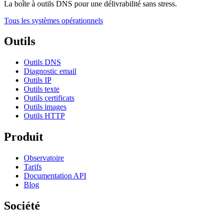
La boîte à outils DNS pour une délivrabilité sans stress.
Tous les systèmes opérationnels
Outils
Outils DNS
Diagnostic email
Outils IP
Outils texte
Outils certificats
Outils images
Outils HTTP
Produit
Observatoire
Tarifs
Documentation API
Blog
Société