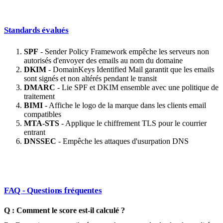
Standards évalués
SPF
- Sender Policy Framework empêche les serveurs non
autorisés d'envoyer des emails au nom du domaine
DKIM
- DomainKeys Identified Mail garantit que les emails
sont signés et non altérés pendant le transit
DMARC
- Lie SPF et DKIM ensemble avec une politique de
traitement
BIMI
- Affiche le logo de la marque dans les clients email
compatibles
MTA-STS
- Applique le chiffrement TLS pour le courrier
entrant
DNSSEC
- Empêche les attaques d'usurpation DNS
FAQ - Questions fréquentes
Q : Comment le score est-il calculé ?