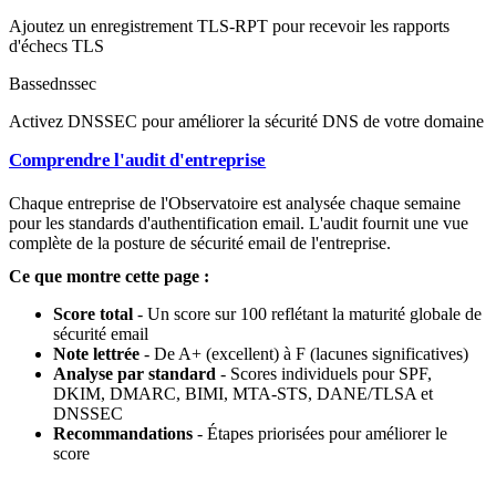
Ajoutez un enregistrement TLS-RPT pour recevoir les rapports
d'échecs TLS
Basse
dnssec
Activez DNSSEC pour améliorer la sécurité DNS de votre domaine
Comprendre l'audit d'entreprise
Chaque entreprise de l'Observatoire est analysée chaque semaine
pour les standards d'authentification email. L'audit fournit une vue
complète de la posture de sécurité email de l'entreprise.
Ce que montre cette page :
Score total
- Un score sur 100 reflétant la maturité globale de
sécurité email
Note lettrée
- De A+ (excellent) à F (lacunes significatives)
Analyse par standard
- Scores individuels pour SPF,
DKIM, DMARC, BIMI, MTA-STS, DANE/TLSA et
DNSSEC
Recommandations
- Étapes priorisées pour améliorer le
score