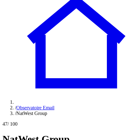
/
Observatoire Email
/
NatWest Group
47
/ 100
NatWest Group