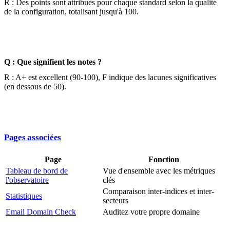
R : Des points sont attribués pour chaque standard selon la qualité
de la configuration, totalisant jusqu'à 100.
Q : Que signifient les notes ?
R : A+ est excellent (90-100), F indique des lacunes significatives
(en dessous de 50).
Pages associées
Page
Fonction
Tableau de bord de
Vue d'ensemble avec les métriques
l'observatoire
clés
Comparaison inter-indices et inter-
Statistiques
secteurs
Email Domain Check
Auditez votre propre domaine