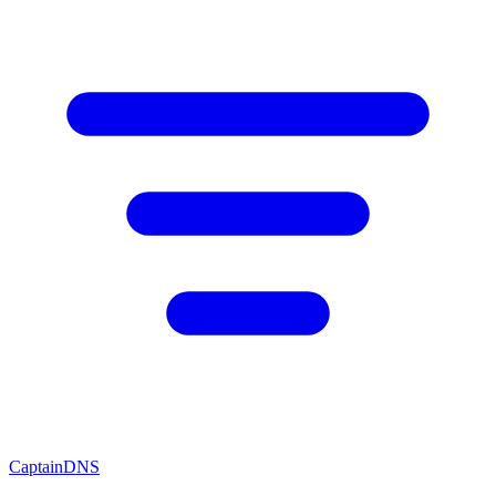
CaptainDNS