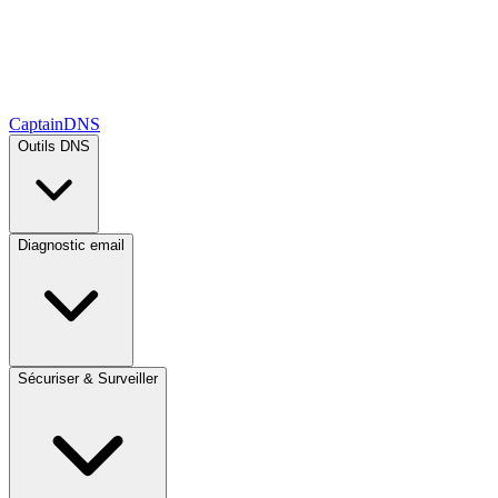
CaptainDNS
Outils DNS
Diagnostic email
Sécuriser & Surveiller