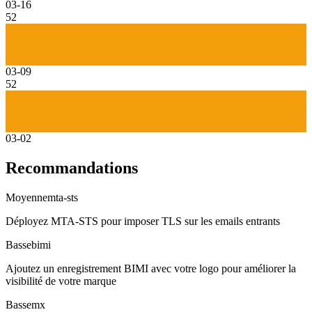
03-16
52
03-09
52
03-02
Recommandations
Moyenne
mta-sts
Déployez MTA-STS pour imposer TLS sur les emails entrants
Basse
bimi
Ajoutez un enregistrement BIMI avec votre logo pour améliorer la
visibilité de votre marque
Basse
mx