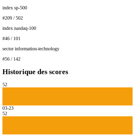
index sp-500
#
209
/
502
index nasdaq-100
#
46
/
101
sector information-technology
#
56
/
142
Historique des scores
52
03-23
52