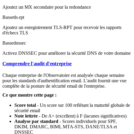
Ajoutez un MX secondaire pour la redondance
Basse
tls-rpt
Ajoutez un enregistrement TLS-RPT pour recevoir les rapports
d'échecs TLS
Basse
dnssec
Activez DNSSEC pour améliorer la sécurité DNS de votre domaine
Comprendre l'audit d'entreprise
Chaque entreprise de l'Observatoire est analysée chaque semaine
pour les standards d'authentification email. L'audit fournit une vue
complète de la posture de sécurité email de l'entreprise.
Ce que montre cette page :
Score total
- Un score sur 100 reflétant la maturité globale de
sécurité email
Note lettrée
- De A+ (excellent) à F (lacunes significatives)
Analyse par standard
- Scores individuels pour SPF,
DKIM, DMARC, BIMI, MTA-STS, DANE/TLSA et
DNSSEC