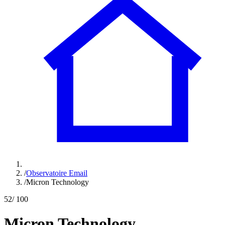
/
Observatoire Email
/
Micron Technology
52
/ 100
Micron Technology