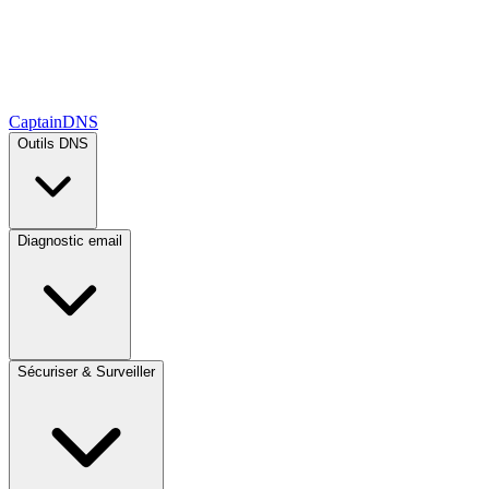
CaptainDNS
Outils DNS
Diagnostic email
Sécuriser & Surveiller