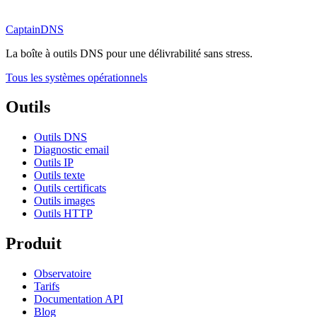
CaptainDNS
La boîte à outils DNS pour une délivrabilité sans stress.
Tous les systèmes opérationnels
Outils
Outils DNS
Diagnostic email
Outils IP
Outils texte
Outils certificats
Outils images
Outils HTTP
Produit
Observatoire
Tarifs
Documentation API
Blog