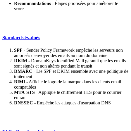
Recommandations
- Étapes priorisées pour améliorer le
score
Standards évalués
SPF
- Sender Policy Framework empêche les serveurs non
autorisés d'envoyer des emails au nom du domaine
DKIM
- DomainKeys Identified Mail garantit que les emails
sont signés et non altérés pendant le transit
DMARC
- Lie SPF et DKIM ensemble avec une politique de
traitement
BIMI
- Affiche le logo de la marque dans les clients email
compatibles
MTA-STS
- Applique le chiffrement TLS pour le courrier
entrant
DNSSEC
- Empêche les attaques d'usurpation DNS