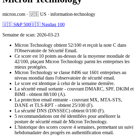
micron.com
·
🇺🇸
US
·
information-technology
🇺🇸 S&P 500
🇺🇸 Nasdaq 100
Semaine de scan
:
2026-03-23
Micron Technology obtient 52/100 et reçoit la note C dans
l'Observatoire de Sécurité Email.
Ce score est 10 points au-dessus de la moyenne mondiale de
42/100, plaçant Micron Technology parmi les entreprises les
mieux protégées.
Micron Technology se classe #496 sur 1601 entreprises au
niveau mondial dans l'observatoire de sécurité email.
Le score est identique à celui de la semaine dernière.
La sécurité email sortante - couvrant DMARC, SPF, DKIM et
BIMI - obtient 88/100 (A).
La protection email entrante - couvrant MX, MTA-STS,
DANE et TLS-RPT - obtient 25/100 (F).
La sécurité DNS (DNSSEC) obtient 0/100 (F).
5 recommandations ont été identifiées pour améliorer la
posture de sécurité email de Micron Technology.
L'historique des scores couvre 4 semaines, permettant un suivi
hebdomadaire des progrès en authentification email.