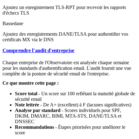
Ajoutez un enregistrement TLS-RPT pour recevoir les rapports
d'échecs TLS
Basse
dane
Ajoutez des enregistrements DANE/TLSA pour authentifier vos
certificats MX via le DNS
Comprendre l'audit d'entreprise
Chaque entreprise de l'Observatoire est analysée chaque semaine
pour les standards d'authentification email. L'audit fournit une vue
complète de la posture de sécurité email de l'entreprise.
Ce que montre cette page :
Score total
- Un score sur 100 reflétant la maturité globale de
sécurité email
Note lettrée
- De A+ (excellent) à F (lacunes significatives)
Analyse par standard
- Scores individuels pour SPF,
DKIM, DMARC, BIMI, MTA-STS, DANE/TLSA et
DNSSEC
Recommandations
- Étapes priorisées pour améliorer le
score