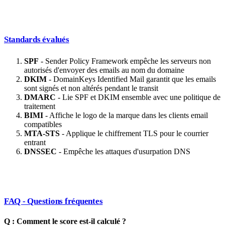
Standards évalués
SPF
- Sender Policy Framework empêche les serveurs non
autorisés d'envoyer des emails au nom du domaine
DKIM
- DomainKeys Identified Mail garantit que les emails
sont signés et non altérés pendant le transit
DMARC
- Lie SPF et DKIM ensemble avec une politique de
traitement
BIMI
- Affiche le logo de la marque dans les clients email
compatibles
MTA-STS
- Applique le chiffrement TLS pour le courrier
entrant
DNSSEC
- Empêche les attaques d'usurpation DNS
FAQ - Questions fréquentes
Q : Comment le score est-il calculé ?