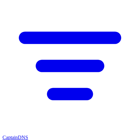
CaptainDNS