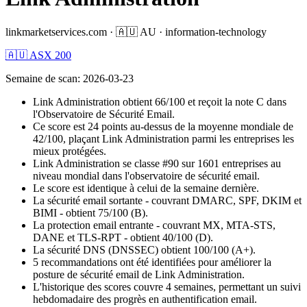
linkmarketservices.com
·
🇦🇺
AU
·
information-technology
🇦🇺 ASX 200
Semaine de scan
:
2026-03-23
Link Administration obtient 66/100 et reçoit la note C dans
l'Observatoire de Sécurité Email.
Ce score est 24 points au-dessus de la moyenne mondiale de
42/100, plaçant Link Administration parmi les entreprises les
mieux protégées.
Link Administration se classe #90 sur 1601 entreprises au
niveau mondial dans l'observatoire de sécurité email.
Le score est identique à celui de la semaine dernière.
La sécurité email sortante - couvrant DMARC, SPF, DKIM et
BIMI - obtient 75/100 (B).
La protection email entrante - couvrant MX, MTA-STS,
DANE et TLS-RPT - obtient 40/100 (D).
La sécurité DNS (DNSSEC) obtient 100/100 (A+).
5 recommandations ont été identifiées pour améliorer la
posture de sécurité email de Link Administration.
L'historique des scores couvre 4 semaines, permettant un suivi
hebdomadaire des progrès en authentification email.