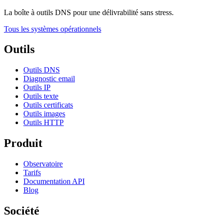
La boîte à outils DNS pour une délivrabilité sans stress.
Tous les systèmes opérationnels
Outils
Outils DNS
Diagnostic email
Outils IP
Outils texte
Outils certificats
Outils images
Outils HTTP
Produit
Observatoire
Tarifs
Documentation API
Blog
Société