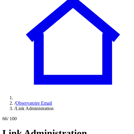
/
Observatoire Email
/
Link Administration
66
/ 100
Link Administration