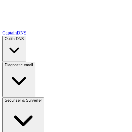
CaptainDNS
Outils DNS
Diagnostic email
Sécuriser & Surveiller