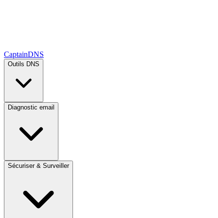
CaptainDNS
Outils DNS
Diagnostic email
Sécuriser & Surveiller