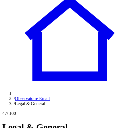
/
Observatoire Email
/
Legal & General
47
/ 100
Legal & General