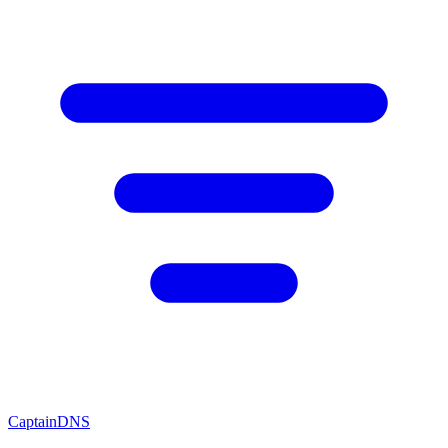
CaptainDNS