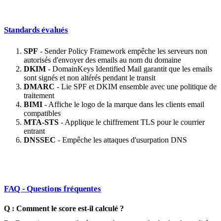
Standards évalués
SPF
- Sender Policy Framework empêche les serveurs non
autorisés d'envoyer des emails au nom du domaine
DKIM
- DomainKeys Identified Mail garantit que les emails
sont signés et non altérés pendant le transit
DMARC
- Lie SPF et DKIM ensemble avec une politique de
traitement
BIMI
- Affiche le logo de la marque dans les clients email
compatibles
MTA-STS
- Applique le chiffrement TLS pour le courrier
entrant
DNSSEC
- Empêche les attaques d'usurpation DNS
FAQ - Questions fréquentes
Q : Comment le score est-il calculé ?