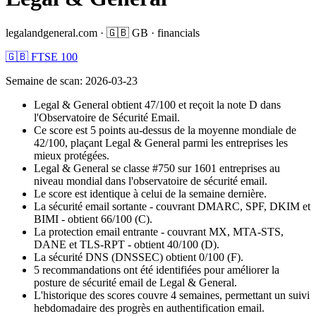
legalandgeneral.com
·
🇬🇧
GB
·
financials
🇬🇧 FTSE 100
Semaine de scan
:
2026-03-23
Legal & General obtient 47/100 et reçoit la note D dans
l'Observatoire de Sécurité Email.
Ce score est 5 points au-dessus de la moyenne mondiale de
42/100, plaçant Legal & General parmi les entreprises les
mieux protégées.
Legal & General se classe #750 sur 1601 entreprises au
niveau mondial dans l'observatoire de sécurité email.
Le score est identique à celui de la semaine dernière.
La sécurité email sortante - couvrant DMARC, SPF, DKIM et
BIMI - obtient 66/100 (C).
La protection email entrante - couvrant MX, MTA-STS,
DANE et TLS-RPT - obtient 40/100 (D).
La sécurité DNS (DNSSEC) obtient 0/100 (F).
5 recommandations ont été identifiées pour améliorer la
posture de sécurité email de Legal & General.
L'historique des scores couvre 4 semaines, permettant un suivi
hebdomadaire des progrès en authentification email.