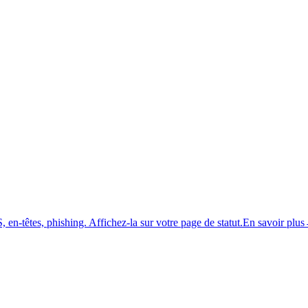
 en-têtes, phishing.
Affichez-la sur votre page de statut.
En savoir plus