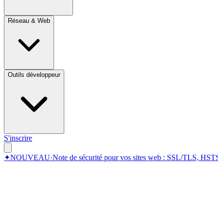
Réseau & Web
Outils développeur
S'inscrire
✦
NOUVEAU
·
Note de sécurité pour vos sites web : SSL/TLS, HSTS,