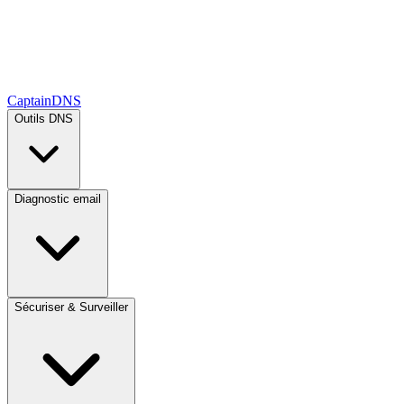
CaptainDNS
Outils DNS
Diagnostic email
Sécuriser & Surveiller