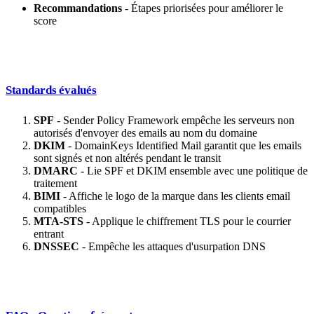
Recommandations
- Étapes priorisées pour améliorer le
score
Standards évalués
SPF
- Sender Policy Framework empêche les serveurs non
autorisés d'envoyer des emails au nom du domaine
DKIM
- DomainKeys Identified Mail garantit que les emails
sont signés et non altérés pendant le transit
DMARC
- Lie SPF et DKIM ensemble avec une politique de
traitement
BIMI
- Affiche le logo de la marque dans les clients email
compatibles
MTA-STS
- Applique le chiffrement TLS pour le courrier
entrant
DNSSEC
- Empêche les attaques d'usurpation DNS