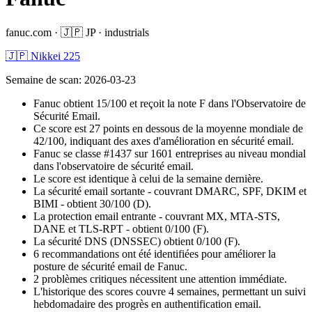
fanuc.com
·
🇯🇵
JP
·
industrials
🇯🇵 Nikkei 225
Semaine de scan
:
2026-03-23
Fanuc obtient 15/100 et reçoit la note F dans l'Observatoire de
Sécurité Email.
Ce score est 27 points en dessous de la moyenne mondiale de
42/100, indiquant des axes d'amélioration en sécurité email.
Fanuc se classe #1437 sur 1601 entreprises au niveau mondial
dans l'observatoire de sécurité email.
Le score est identique à celui de la semaine dernière.
La sécurité email sortante - couvrant DMARC, SPF, DKIM et
BIMI - obtient 30/100 (D).
La protection email entrante - couvrant MX, MTA-STS,
DANE et TLS-RPT - obtient 0/100 (F).
La sécurité DNS (DNSSEC) obtient 0/100 (F).
6 recommandations ont été identifiées pour améliorer la
posture de sécurité email de Fanuc.
2 problèmes critiques nécessitent une attention immédiate.
L'historique des scores couvre 4 semaines, permettant un suivi
hebdomadaire des progrès en authentification email.