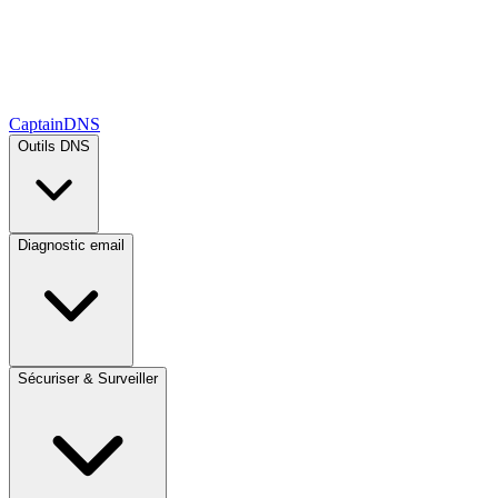
CaptainDNS
Outils DNS
Diagnostic email
Sécuriser & Surveiller