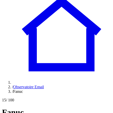
/
Observatoire Email
/
Fanuc
15
/ 100
Fanuc