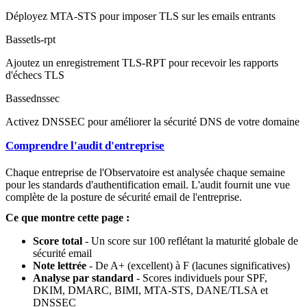
Déployez MTA-STS pour imposer TLS sur les emails entrants
Basse
tls-rpt
Ajoutez un enregistrement TLS-RPT pour recevoir les rapports
d'échecs TLS
Basse
dnssec
Activez DNSSEC pour améliorer la sécurité DNS de votre domaine
Comprendre l'audit d'entreprise
Chaque entreprise de l'Observatoire est analysée chaque semaine
pour les standards d'authentification email. L'audit fournit une vue
complète de la posture de sécurité email de l'entreprise.
Ce que montre cette page :
Score total
- Un score sur 100 reflétant la maturité globale de
sécurité email
Note lettrée
- De A+ (excellent) à F (lacunes significatives)
Analyse par standard
- Scores individuels pour SPF,
DKIM, DMARC, BIMI, MTA-STS, DANE/TLSA et
DNSSEC