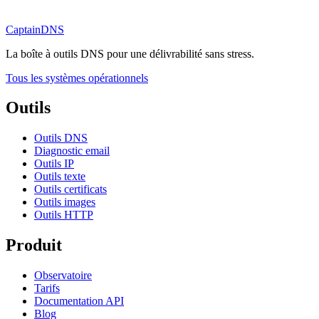
CaptainDNS
La boîte à outils DNS pour une délivrabilité sans stress.
Tous les systèmes opérationnels
Outils
Outils DNS
Diagnostic email
Outils IP
Outils texte
Outils certificats
Outils images
Outils HTTP
Produit
Observatoire
Tarifs
Documentation API
Blog