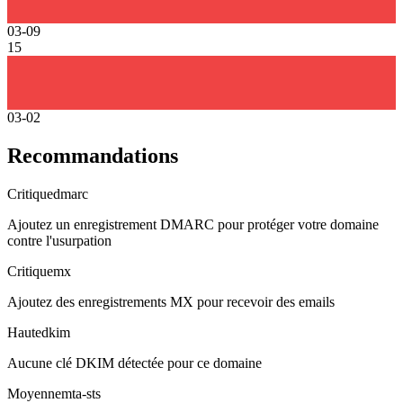
03-09
15
03-02
Recommandations
Critique
dmarc
Ajoutez un enregistrement DMARC pour protéger votre domaine
contre l'usurpation
Critique
mx
Ajoutez des enregistrements MX pour recevoir des emails
Haute
dkim
Aucune clé DKIM détectée pour ce domaine
Moyenne
mta-sts