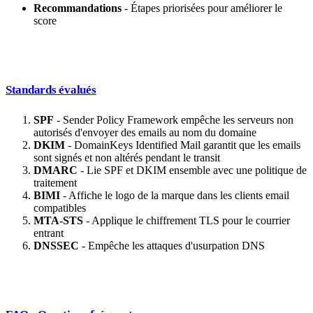
Recommandations
- Étapes priorisées pour améliorer le
score
Standards évalués
SPF
- Sender Policy Framework empêche les serveurs non
autorisés d'envoyer des emails au nom du domaine
DKIM
- DomainKeys Identified Mail garantit que les emails
sont signés et non altérés pendant le transit
DMARC
- Lie SPF et DKIM ensemble avec une politique de
traitement
BIMI
- Affiche le logo de la marque dans les clients email
compatibles
MTA-STS
- Applique le chiffrement TLS pour le courrier
entrant
DNSSEC
- Empêche les attaques d'usurpation DNS