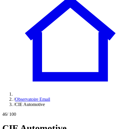
/
Observatoire Email
/
CIE Automotive
46
/ 100
CIE Automotive