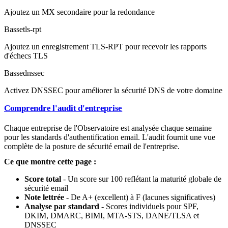
Ajoutez un MX secondaire pour la redondance
Basse
tls-rpt
Ajoutez un enregistrement TLS-RPT pour recevoir les rapports
d'échecs TLS
Basse
dnssec
Activez DNSSEC pour améliorer la sécurité DNS de votre domaine
Comprendre l'audit d'entreprise
Chaque entreprise de l'Observatoire est analysée chaque semaine
pour les standards d'authentification email. L'audit fournit une vue
complète de la posture de sécurité email de l'entreprise.
Ce que montre cette page :
Score total
- Un score sur 100 reflétant la maturité globale de
sécurité email
Note lettrée
- De A+ (excellent) à F (lacunes significatives)
Analyse par standard
- Scores individuels pour SPF,
DKIM, DMARC, BIMI, MTA-STS, DANE/TLSA et
DNSSEC