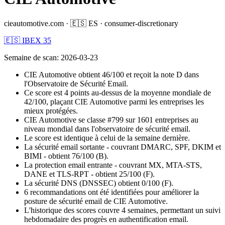
cieautomotive.com
·
🇪🇸
ES
·
consumer-discretionary
🇪🇸 IBEX 35
Semaine de scan
:
2026-03-23
CIE Automotive obtient 46/100 et reçoit la note D dans
l'Observatoire de Sécurité Email.
Ce score est 4 points au-dessus de la moyenne mondiale de
42/100, plaçant CIE Automotive parmi les entreprises les
mieux protégées.
CIE Automotive se classe #799 sur 1601 entreprises au
niveau mondial dans l'observatoire de sécurité email.
Le score est identique à celui de la semaine dernière.
La sécurité email sortante - couvrant DMARC, SPF, DKIM et
BIMI - obtient 76/100 (B).
La protection email entrante - couvrant MX, MTA-STS,
DANE et TLS-RPT - obtient 25/100 (F).
La sécurité DNS (DNSSEC) obtient 0/100 (F).
6 recommandations ont été identifiées pour améliorer la
posture de sécurité email de CIE Automotive.
L'historique des scores couvre 4 semaines, permettant un suivi
hebdomadaire des progrès en authentification email.