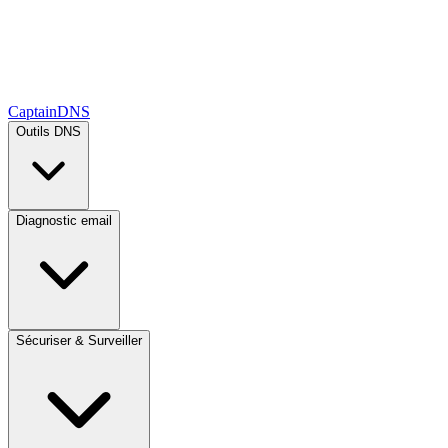
CaptainDNS
Outils DNS
Diagnostic email
Sécuriser & Surveiller