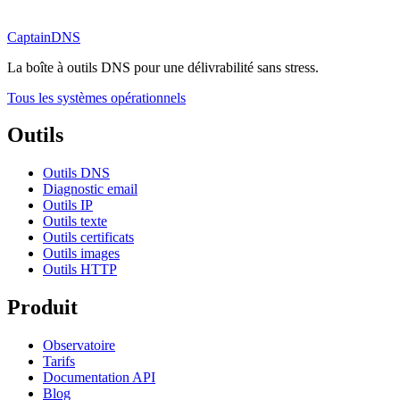
CaptainDNS
La boîte à outils DNS pour une délivrabilité sans stress.
Tous les systèmes opérationnels
Outils
Outils DNS
Diagnostic email
Outils IP
Outils texte
Outils certificats
Outils images
Outils HTTP
Produit
Observatoire
Tarifs
Documentation API
Blog