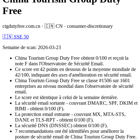
Free
ctgdutyfree.com.cn
·
🇨🇳
CN
·
consumer-discretionary
🇨🇳 SSE 50
Semaine de scan
:
2026-03-23
China Tourism Group Duty Free obtient 0/100 et reçoit la
note F dans l'Observatoire de Sécurité Email.
Ce score est 42 points en dessous de la moyenne mondiale de
42/100, indiquant des axes d'amélioration en sécurité email.
China Tourism Group Duty Free se classe #1506 sur 1601
entreprises au niveau mondial dans l'observatoire de sécurité
email.
Le score est identique à celui de la semaine dernière.
La sécurité email sortante - couvrant DMARC, SPF, DKIM et
BIMI - obtient 0/100 (F).
La protection email entrante - couvrant MX, MTA-STS,
DANE et TLS-RPT - obtient 0/100 (F).
La sécurité DNS (DNSSEC) obtient 0/100 (F).
7 recommandations ont été identifiées pour améliorer la
posture de sécurité email de China Tourism Group Duty Free.