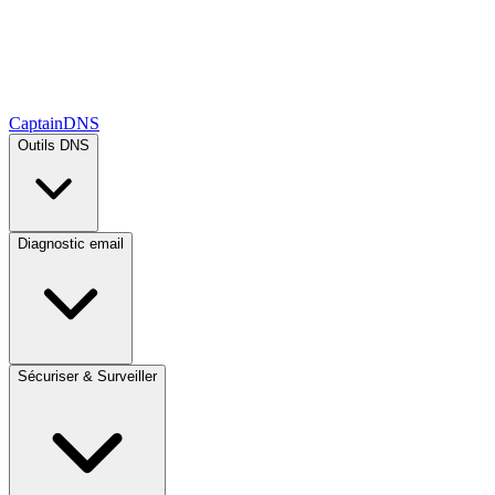
CaptainDNS
Outils DNS
Diagnostic email
Sécuriser & Surveiller