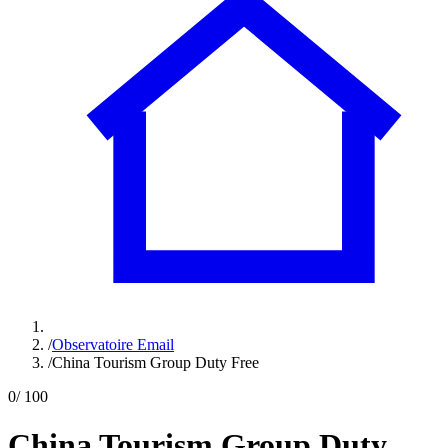
/
Observatoire Email
/
China Tourism Group Duty Free
0
/ 100
China Tourism Group Duty