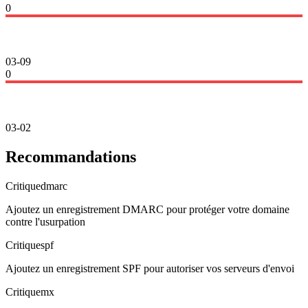
0
03-09
0
03-02
Recommandations
Critique
dmarc
Ajoutez un enregistrement DMARC pour protéger votre domaine
contre l'usurpation
Critique
spf
Ajoutez un enregistrement SPF pour autoriser vos serveurs d'envoi
Critique
mx