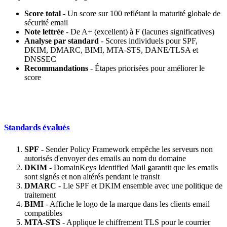
Score total
- Un score sur 100 reflétant la maturité globale de
sécurité email
Note lettrée
- De A+ (excellent) à F (lacunes significatives)
Analyse par standard
- Scores individuels pour SPF,
DKIM, DMARC, BIMI, MTA-STS, DANE/TLSA et
DNSSEC
Recommandations
- Étapes priorisées pour améliorer le
score
Standards évalués
SPF
- Sender Policy Framework empêche les serveurs non
autorisés d'envoyer des emails au nom du domaine
DKIM
- DomainKeys Identified Mail garantit que les emails
sont signés et non altérés pendant le transit
DMARC
- Lie SPF et DKIM ensemble avec une politique de
traitement
BIMI
- Affiche le logo de la marque dans les clients email
compatibles
MTA-STS
- Applique le chiffrement TLS pour le courrier