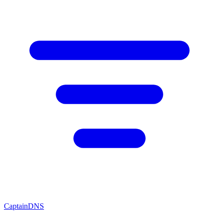
CaptainDNS