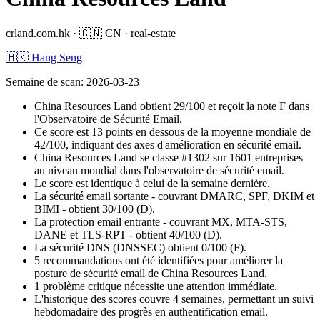
crland.com.hk
·
🇨🇳
CN
·
real-estate
🇭🇰 Hang Seng
Semaine de scan
:
2026-03-23
China Resources Land obtient 29/100 et reçoit la note F dans
l'Observatoire de Sécurité Email.
Ce score est 13 points en dessous de la moyenne mondiale de
42/100, indiquant des axes d'amélioration en sécurité email.
China Resources Land se classe #1302 sur 1601 entreprises
au niveau mondial dans l'observatoire de sécurité email.
Le score est identique à celui de la semaine dernière.
La sécurité email sortante - couvrant DMARC, SPF, DKIM et
BIMI - obtient 30/100 (D).
La protection email entrante - couvrant MX, MTA-STS,
DANE et TLS-RPT - obtient 40/100 (D).
La sécurité DNS (DNSSEC) obtient 0/100 (F).
5 recommandations ont été identifiées pour améliorer la
posture de sécurité email de China Resources Land.
1 problème critique nécessite une attention immédiate.
L'historique des scores couvre 4 semaines, permettant un suivi
hebdomadaire des progrès en authentification email.