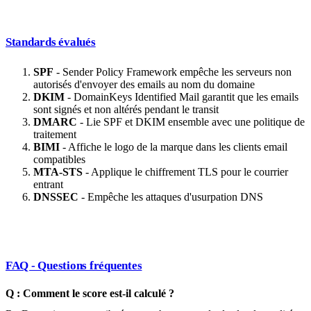
Standards évalués
SPF
- Sender Policy Framework empêche les serveurs non
autorisés d'envoyer des emails au nom du domaine
DKIM
- DomainKeys Identified Mail garantit que les emails
sont signés et non altérés pendant le transit
DMARC
- Lie SPF et DKIM ensemble avec une politique de
traitement
BIMI
- Affiche le logo de la marque dans les clients email
compatibles
MTA-STS
- Applique le chiffrement TLS pour le courrier
entrant
DNSSEC
- Empêche les attaques d'usurpation DNS
FAQ - Questions fréquentes
Q : Comment le score est-il calculé ?