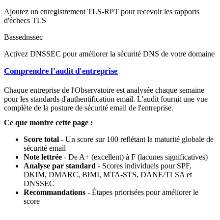
Ajoutez un enregistrement TLS-RPT pour recevoir les rapports
d'échecs TLS
Basse
dnssec
Activez DNSSEC pour améliorer la sécurité DNS de votre domaine
Comprendre l'audit d'entreprise
Chaque entreprise de l'Observatoire est analysée chaque semaine
pour les standards d'authentification email. L'audit fournit une vue
complète de la posture de sécurité email de l'entreprise.
Ce que montre cette page :
Score total
- Un score sur 100 reflétant la maturité globale de
sécurité email
Note lettrée
- De A+ (excellent) à F (lacunes significatives)
Analyse par standard
- Scores individuels pour SPF,
DKIM, DMARC, BIMI, MTA-STS, DANE/TLSA et
DNSSEC
Recommandations
- Étapes priorisées pour améliorer le
score