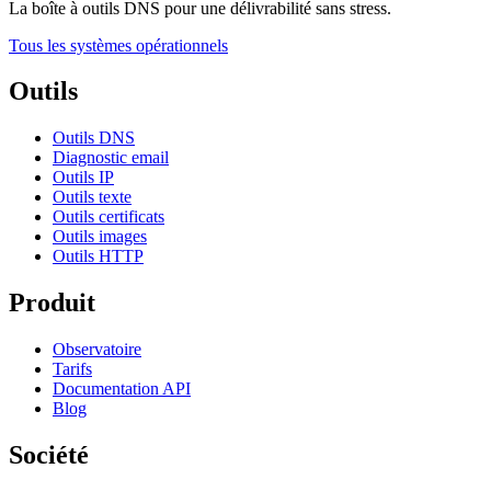
La boîte à outils DNS pour une délivrabilité sans stress.
Tous les systèmes opérationnels
Outils
Outils DNS
Diagnostic email
Outils IP
Outils texte
Outils certificats
Outils images
Outils HTTP
Produit
Observatoire
Tarifs
Documentation API
Blog
Société