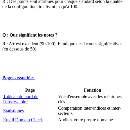
R : Des points sont attribués pour chaque standard selon la qualité
de la configuration, totalisant jusqu'à 100.
Q : Que signifient les notes ?
R : A+ est excellent (90-100), F indique des lacunes significatives
(en dessous de 50).
Pages associées
Page
Fonction
Tableau de bord de
Vue d'ensemble avec les métriques
l'observatoire
clés
Comparaison inter-indices et inter-
Statistiques
secteurs
Email Domain Check
Auditez votre propre domaine