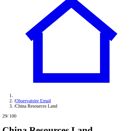
/
Observatoire Email
/
China Resources Land
29
/ 100
China Resources Land