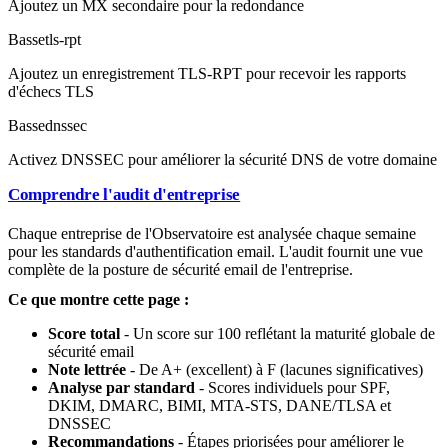
Ajoutez un MX secondaire pour la redondance
Basse
tls-rpt
Ajoutez un enregistrement TLS-RPT pour recevoir les rapports
d'échecs TLS
Basse
dnssec
Activez DNSSEC pour améliorer la sécurité DNS de votre domaine
Comprendre l'audit d'entreprise
Chaque entreprise de l'Observatoire est analysée chaque semaine
pour les standards d'authentification email. L'audit fournit une vue
complète de la posture de sécurité email de l'entreprise.
Ce que montre cette page :
Score total
- Un score sur 100 reflétant la maturité globale de
sécurité email
Note lettrée
- De A+ (excellent) à F (lacunes significatives)
Analyse par standard
- Scores individuels pour SPF,
DKIM, DMARC, BIMI, MTA-STS, DANE/TLSA et
DNSSEC
Recommandations
- Étapes priorisées pour améliorer le