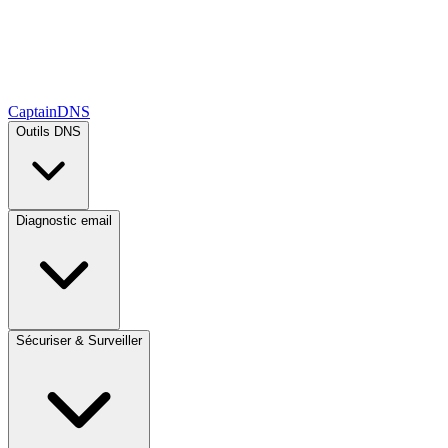
CaptainDNS
Outils DNS
Diagnostic email
Sécuriser & Surveiller