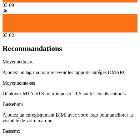
03-09
36
03-02
Recommandations
Moyenne
dmarc
Ajoutez un tag rua pour recevoir les rapports agrégés DMARC
Moyenne
mta-sts
Déployez MTA-STS pour imposer TLS sur les emails entrants
Basse
bimi
Ajoutez un enregistrement BIMI avec votre logo pour améliorer la
visibilité de votre marque
Basse
mx