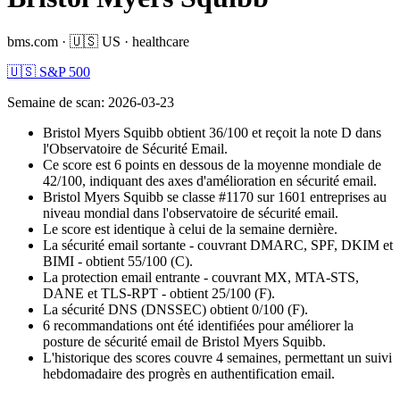
bms.com
·
🇺🇸
US
·
healthcare
🇺🇸 S&P 500
Semaine de scan
:
2026-03-23
Bristol Myers Squibb obtient 36/100 et reçoit la note D dans
l'Observatoire de Sécurité Email.
Ce score est 6 points en dessous de la moyenne mondiale de
42/100, indiquant des axes d'amélioration en sécurité email.
Bristol Myers Squibb se classe #1170 sur 1601 entreprises au
niveau mondial dans l'observatoire de sécurité email.
Le score est identique à celui de la semaine dernière.
La sécurité email sortante - couvrant DMARC, SPF, DKIM et
BIMI - obtient 55/100 (C).
La protection email entrante - couvrant MX, MTA-STS,
DANE et TLS-RPT - obtient 25/100 (F).
La sécurité DNS (DNSSEC) obtient 0/100 (F).
6 recommandations ont été identifiées pour améliorer la
posture de sécurité email de Bristol Myers Squibb.
L'historique des scores couvre 4 semaines, permettant un suivi
hebdomadaire des progrès en authentification email.