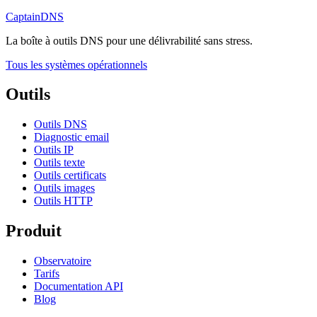
CaptainDNS
La boîte à outils DNS pour une délivrabilité sans stress.
Tous les systèmes opérationnels
Outils
Outils DNS
Diagnostic email
Outils IP
Outils texte
Outils certificats
Outils images
Outils HTTP
Produit
Observatoire
Tarifs
Documentation API
Blog