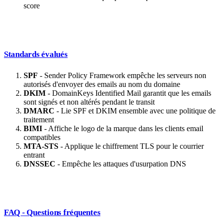
score
Standards évalués
SPF
- Sender Policy Framework empêche les serveurs non
autorisés d'envoyer des emails au nom du domaine
DKIM
- DomainKeys Identified Mail garantit que les emails
sont signés et non altérés pendant le transit
DMARC
- Lie SPF et DKIM ensemble avec une politique de
traitement
BIMI
- Affiche le logo de la marque dans les clients email
compatibles
MTA-STS
- Applique le chiffrement TLS pour le courrier
entrant
DNSSEC
- Empêche les attaques d'usurpation DNS
FAQ - Questions fréquentes