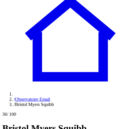
/
Observatoire Email
/
Bristol Myers Squibb
36
/ 100
Bristol Myers Squibb