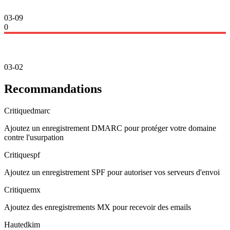
03-09
0
03-02
Recommandations
Critique
dmarc
Ajoutez un enregistrement DMARC pour protéger votre domaine
contre l'usurpation
Critique
spf
Ajoutez un enregistrement SPF pour autoriser vos serveurs d'envoi
Critique
mx
Ajoutez des enregistrements MX pour recevoir des emails
Haute
dkim