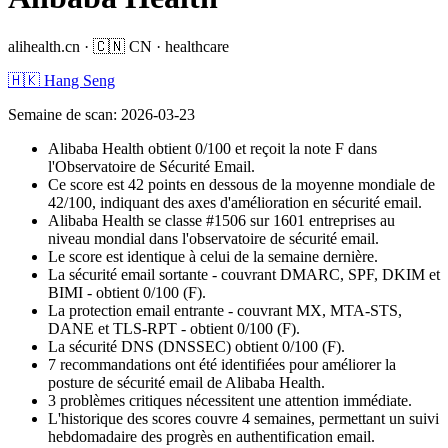
alihealth.cn
·
🇨🇳
CN
·
healthcare
🇭🇰 Hang Seng
Semaine de scan
:
2026-03-23
Alibaba Health obtient 0/100 et reçoit la note F dans
l'Observatoire de Sécurité Email.
Ce score est 42 points en dessous de la moyenne mondiale de
42/100, indiquant des axes d'amélioration en sécurité email.
Alibaba Health se classe #1506 sur 1601 entreprises au
niveau mondial dans l'observatoire de sécurité email.
Le score est identique à celui de la semaine dernière.
La sécurité email sortante - couvrant DMARC, SPF, DKIM et
BIMI - obtient 0/100 (F).
La protection email entrante - couvrant MX, MTA-STS,
DANE et TLS-RPT - obtient 0/100 (F).
La sécurité DNS (DNSSEC) obtient 0/100 (F).
7 recommandations ont été identifiées pour améliorer la
posture de sécurité email de Alibaba Health.
3 problèmes critiques nécessitent une attention immédiate.
L'historique des scores couvre 4 semaines, permettant un suivi
hebdomadaire des progrès en authentification email.