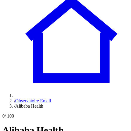
/
Observatoire Email
/
Alibaba Health
0
/ 100
Alibaba Health