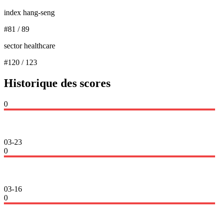
index hang-seng
#
81
/
89
sector healthcare
#
120
/
123
Historique des scores
0
03-23
0
03-16
0