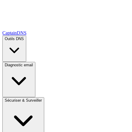
CaptainDNS
Outils DNS
Diagnostic email
Sécuriser & Surveiller