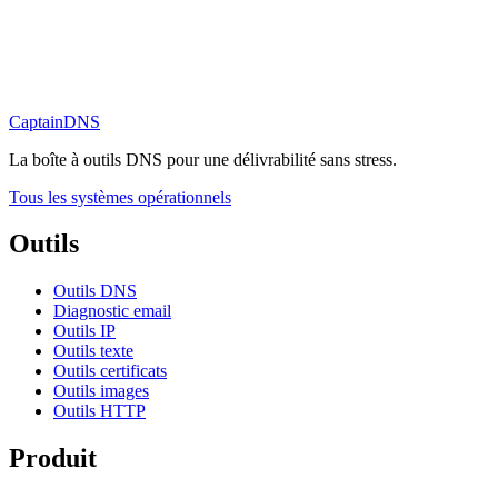
CaptainDNS
La boîte à outils DNS pour une délivrabilité sans stress.
Tous les systèmes opérationnels
Outils
Outils DNS
Diagnostic email
Outils IP
Outils texte
Outils certificats
Outils images
Outils HTTP
Produit