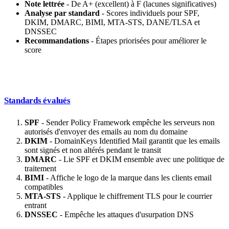
Note lettrée
- De A+ (excellent) à F (lacunes significatives)
Analyse par standard
- Scores individuels pour SPF,
DKIM, DMARC, BIMI, MTA-STS, DANE/TLSA et
DNSSEC
Recommandations
- Étapes priorisées pour améliorer le
score
Standards évalués
SPF
- Sender Policy Framework empêche les serveurs non
autorisés d'envoyer des emails au nom du domaine
DKIM
- DomainKeys Identified Mail garantit que les emails
sont signés et non altérés pendant le transit
DMARC
- Lie SPF et DKIM ensemble avec une politique de
traitement
BIMI
- Affiche le logo de la marque dans les clients email
compatibles
MTA-STS
- Applique le chiffrement TLS pour le courrier
entrant
DNSSEC
- Empêche les attaques d'usurpation DNS