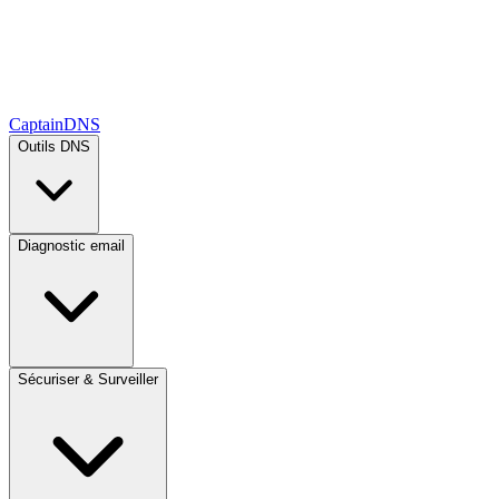
CaptainDNS
Outils DNS
Diagnostic email
Sécuriser & Surveiller