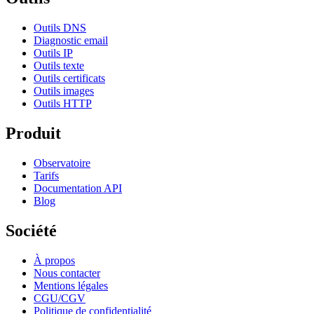
Outils DNS
Diagnostic email
Outils IP
Outils texte
Outils certificats
Outils images
Outils HTTP
Produit
Observatoire
Tarifs
Documentation API
Blog
Société
À propos
Nous contacter
Mentions légales
CGU/CGV
Politique de confidentialité