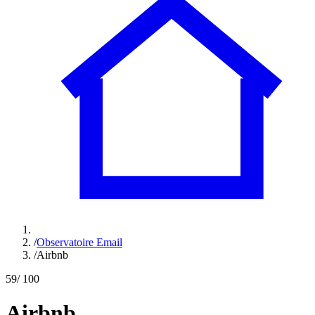
/
Observatoire Email
/
Airbnb
59
/ 100
Airbnb