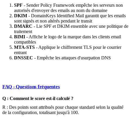
SPF
- Sender Policy Framework empêche les serveurs non
autorisés d'envoyer des emails au nom du domaine
DKIM
- DomainKeys Identified Mail garantit que les emails
sont signés et non altérés pendant le transit
DMARC
- Lie SPF et DKIM ensemble avec une politique de
traitement
BIMI
- Affiche le logo de la marque dans les clients email
compatibles
MTA-STS
- Applique le chiffrement TLS pour le courrier
entrant
DNSSEC
- Empêche les attaques d'usurpation DNS
FAQ - Questions fréquentes
Q : Comment le score est-il calculé ?
R : Des points sont attribués pour chaque standard selon la qualité
de la configuration, totalisant jusqu'à 100.