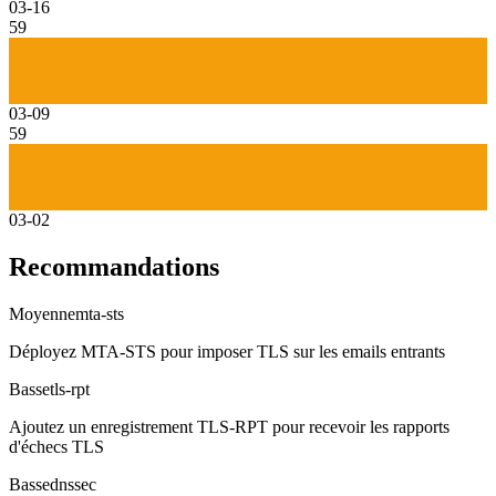
03-16
59
03-09
59
03-02
Recommandations
Moyenne
mta-sts
Déployez MTA-STS pour imposer TLS sur les emails entrants
Basse
tls-rpt
Ajoutez un enregistrement TLS-RPT pour recevoir les rapports
d'échecs TLS
Basse
dnssec