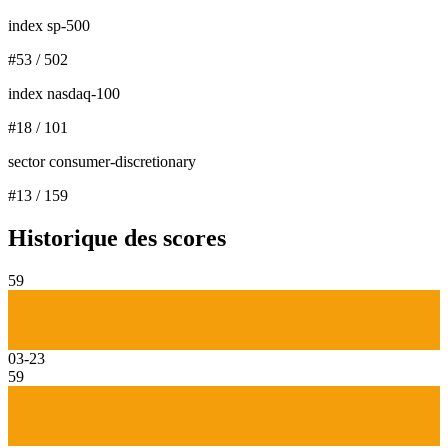
index sp-500
#
53
/
502
index nasdaq-100
#
18
/
101
sector consumer-discretionary
#
13
/
159
Historique des scores
59
03-23
59