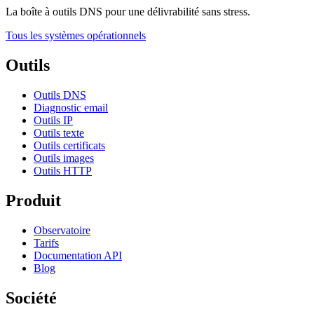
La boîte à outils DNS pour une délivrabilité sans stress.
Tous les systèmes opérationnels
Outils
Outils DNS
Diagnostic email
Outils IP
Outils texte
Outils certificats
Outils images
Outils HTTP
Produit
Observatoire
Tarifs
Documentation API
Blog
Société