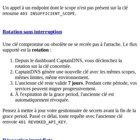
Un appel à un endpoint dont le scope n'est pas présent sur la clé
retourne
.
403 INSUFFICIENT_SCOPE
Rotation sans interruption
Une clé compromise ou obsolète ne se recrée pas à l'arrache. Le flux
supporté est la
rotation
:
Depuis le dashboard CaptainDNS, vous déclenchez la
rotation sur la clé concernée.
CaptainDNS génère une nouvelle clé avec les mêmes scopes,
mêmes limites, même environnement.
L'ancienne clé reste valide
7 jours
. Pendant cette période, vos
services peuvent migrer progressivement.
À l'expiration de la grace period, l'ancienne clé est
automatiquement révoquée.
Pensez à mettre à jour votre gestionnaire de secrets avant la fin de la
grace period. Passé ce délai, toute requête avec l'ancienne clé
renvoie
.
401 REVOKED_API_KEY