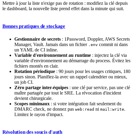
Mettre à jour la liste n'exige pas de rotation : modifiez la clé depuis
le dashboard, la nouvelle liste prend effet dans la minute qui suit.
Bonnes pratiques de stockage
Gestionnaire de secrets
: 1Password, Doppler, AWS Secrets
Manager, Vault. Jamais dans un fichier
commit ni dans
.env
un YAML de CI inline.
Variable d'environnement au runtime
: injectez la clé via
variable d'environnement au démarrage du process. Évitez les
fichiers montés en clair.
Rotation périodique
: 90 jours pour les usages critiques, 180
jours sinon. Planifiez-la avec un rappel calendrier ou mieux,
un job CI.
Zéro partage inter-équipes
: une clé par service, pas une clé
maître partagée par tout le SRE. La révocation d'incident
devient chirurgicale.
Scopes minimaux
: si votre intégration fait seulement du
DMARC check, ne donnez pas
ni
.
web:read
mail:write
Limitez le rayon d'impact.
Résolution des soucis d'auth