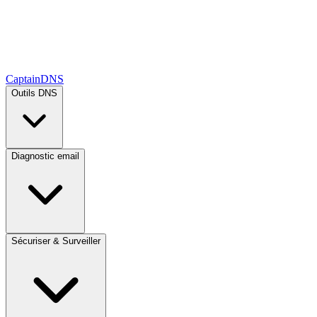
CaptainDNS
Outils DNS
Diagnostic email
Sécuriser & Surveiller