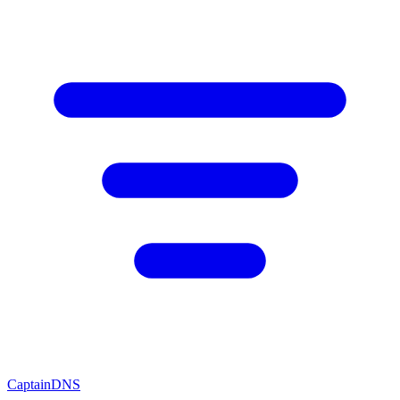
CaptainDNS