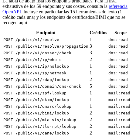
La tabla de abajo lista los endpoints principales. Para la lista
exhaustiva de los 59 endpoints y sus costes, consulta la
referencia
OpenAPI
. Incluye en particular las 15 herramientas de texto (1
crédito cada una) y los endpoints de certificados/BIMI que no se
recogen aquí.
Endpoint
Créditos
Scope
1
POST /public/v1/resolve
dns:read
3
POST /public/v1/resolve/propagation
dns:read
3
POST /public/v1/dnssec/check
dns:read
2
POST /public/v1/ip/whois
dns:read
1
POST /public/v1/ip/nslookup
dns:read
1
POST /public/v1/ip/netmask
dns:read
2
POST /public/v1/rdap/lookup
dns:read
5
POST /public/v1/domain/dns-check
dns:read
1
POST /public/v1/spf/lookup
mail:read
1
POST /public/v1/dkim/lookup
mail:read
1
POST /public/v1/dmarc/lookup
mail:read
2
POST /public/v1/bimi/lookup
mail:read
2
POST /public/v1/mta-sts/lookup
mail:read
2
POST /public/v1/tls-rpt/lookup
mail:read
2
POST /public/v1/dane/lookup
mail:read