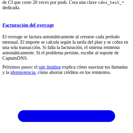
de CI que corre 20 veces por push. Crea una clave
cdns_test_*
dedicada.
Facturación del overage
El overage se factura automáticamente al cerrarse cada período
mensual. El importe se calcula según la tarifa del plan y se cobra en
una sola transacción. Si falla la facturación, el sistema reintenta
automáticamente. Si el problema persiste, escribe al soporte de
CaptainDNS.
Próximos pasos: el
rate limiting
explica cómo suavizar tus llamadas
y la
idempotencia
, cómo ahorrar créditos en los reintentos.