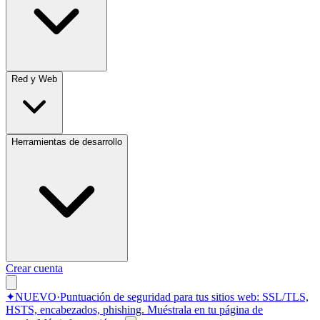
Red y Web
Herramientas de desarrollo
Crear cuenta
✦
NUEVO
·
Puntuación de seguridad para tus sitios web: SSL/TLS,
HSTS, encabezados, phishing.
Muéstrala en tu página de