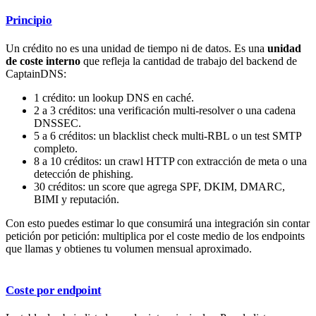
Principio
Un crédito no es una unidad de tiempo ni de datos. Es una
unidad
de coste interno
que refleja la cantidad de trabajo del backend de
CaptainDNS:
1 crédito: un lookup DNS en caché.
2 a 3 créditos: una verificación multi-resolver o una cadena
DNSSEC.
5 a 6 créditos: un blacklist check multi-RBL o un test SMTP
completo.
8 a 10 créditos: un crawl HTTP con extracción de meta o una
detección de phishing.
30 créditos: un score que agrega SPF, DKIM, DMARC,
BIMI y reputación.
Con esto puedes estimar lo que consumirá una integración sin contar
petición por petición: multiplica por el coste medio de los endpoints
que llamas y obtienes tu volumen mensual aproximado.
Coste por endpoint