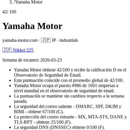
/
Yamaha Motor
42
/ 100
Yamaha Motor
yamaha-motor.com
·
🇯🇵
JP
·
industrials
🇯🇵 Nikkei 225
Semana de escaneo
:
2026-03-23
Yamaha Motor obtiene 42/100 y recibe la calificación D en el
Observatorio de Seguridad de Email.
Esta puntuación coincide con el promedio global de 42/100.
Yamaha Motor ocupa el puesto #986 de 1601 empresas a
nivel mundial en el observatorio de seguridad de email.
La puntuación se mantiene sin cambios respecto a la semana
pasada.
La seguridad del correo saliente - DMARC, SPF, DKIM y
BIMI - obtiene 67/100 (C).
La protección del correo entrante - MX, MTA-STS, DANE y
TLS-RPT - obtiene 25/100 (F).
La seguridad DNS (DNSSEC) obtiene 0/100 (F).