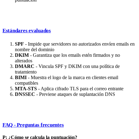
Estándares evaluados
SPF
- Impide que servidores no autorizados envíen emails en
nombre del dominio
DKIM
- Garantiza que los emails estén firmados y no
alterados
DMARC
- Vincula SPF y DKIM con una política de
tratamiento
BIMI
- Muestra el logo de la marca en clientes email
compatibles
MTA-STS
- Aplica cifrado TLS para el correo entrante
DNSSEC
- Previene ataques de suplantación DNS
FAQ - Preguntas frecuentes
P: ¿Cómo se calcula la puntuación?