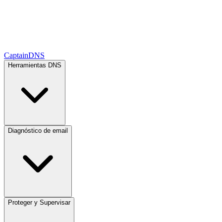
CaptainDNS
Herramientas DNS
Diagnóstico de email
Proteger y Supervisar