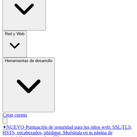
Red y Web
Herramientas de desarrollo
Crear cuenta
✦
NUEVO
·
Puntuación de seguridad para tus sitios web: SSL/TLS,
HSTS, encabezados, phishing.
Muéstrala en tu página de