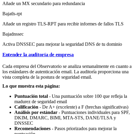
Añade un MX secundario para redundancia
Baja
tls-rpt
Añade un registro TLS-RPT para recibir informes de fallos TLS
Baja
dnssec
Activa DNSSEC para mejorar la seguridad DNS de tu dominio
Entender la auditoría de empresa
Cada empresa del Observatorio se analiza semanalmente en cuanto a
los estándares de autenticación email. La auditoría proporciona una
vista completa de la postura de seguridad email.
Lo que muestra esta página:
Puntuación total
- Una puntuación sobre 100 que refleja la
madurez de seguridad email
Calificación
- De A+ (excelente) a F (brechas significativas)
Análisis por estándar
- Puntuaciones individuales para SPF,
DKIM, DMARC, BIMI, MTA-STS, DANE/TLSA y
DNSSEC
Recomendaciones
- Pasos priorizados para mejorar la
puntuación