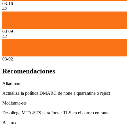
03-16
42
03-09
42
03-02
Recomendaciones
Alta
dmarc
Actualiza la política DMARC de none a quarantine o reject
Media
mta-sts
Despliega MTA-STS para forzar TLS en el correo entrante
Baja
mx