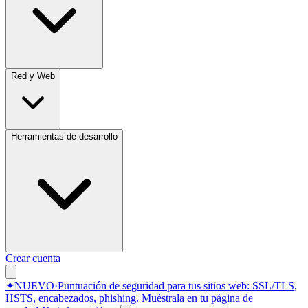
Red y Web
Herramientas de desarrollo
Crear cuenta
✦
NUEVO
·
Puntuación de seguridad para tus sitios web: SSL/TLS,
HSTS, encabezados, phishing.
Muéstrala en tu página de