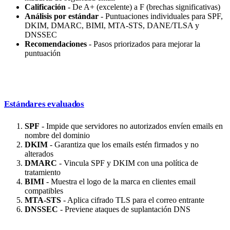
Calificación
- De A+ (excelente) a F (brechas significativas)
Análisis por estándar
- Puntuaciones individuales para SPF,
DKIM, DMARC, BIMI, MTA-STS, DANE/TLSA y
DNSSEC
Recomendaciones
- Pasos priorizados para mejorar la
puntuación
Estándares evaluados
SPF
- Impide que servidores no autorizados envíen emails en
nombre del dominio
DKIM
- Garantiza que los emails estén firmados y no
alterados
DMARC
- Vincula SPF y DKIM con una política de
tratamiento
BIMI
- Muestra el logo de la marca en clientes email
compatibles
MTA-STS
- Aplica cifrado TLS para el correo entrante
DNSSEC
- Previene ataques de suplantación DNS