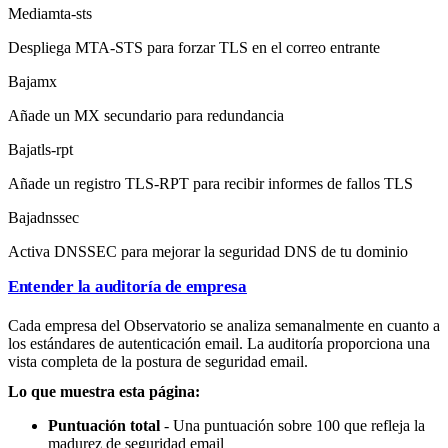
Media
mta-sts
Despliega MTA-STS para forzar TLS en el correo entrante
Baja
mx
Añade un MX secundario para redundancia
Baja
tls-rpt
Añade un registro TLS-RPT para recibir informes de fallos TLS
Baja
dnssec
Activa DNSSEC para mejorar la seguridad DNS de tu dominio
Entender la auditoría de empresa
Cada empresa del Observatorio se analiza semanalmente en cuanto a
los estándares de autenticación email. La auditoría proporciona una
vista completa de la postura de seguridad email.
Lo que muestra esta página:
Puntuación total
- Una puntuación sobre 100 que refleja la
madurez de seguridad email