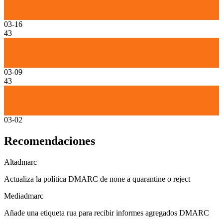
03-16
43
03-09
43
03-02
Recomendaciones
Alta
dmarc
Actualiza la política DMARC de none a quarantine o reject
Media
dmarc
Añade una etiqueta rua para recibir informes agregados DMARC