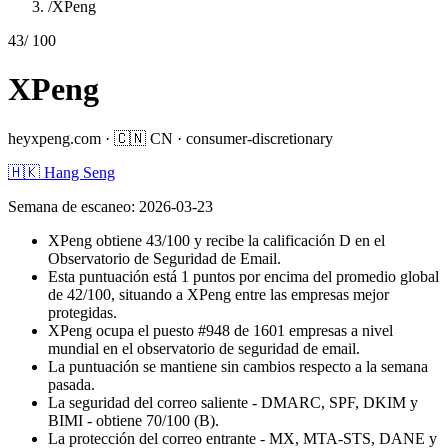
/
XPeng
43
/ 100
XPeng
heyxpeng.com
·
🇨🇳
CN
·
consumer-discretionary
🇭🇰 Hang Seng
Semana de escaneo
:
2026-03-23
XPeng obtiene 43/100 y recibe la calificación D en el
Observatorio de Seguridad de Email.
Esta puntuación está 1 puntos por encima del promedio global
de 42/100, situando a XPeng entre las empresas mejor
protegidas.
XPeng ocupa el puesto #948 de 1601 empresas a nivel
mundial en el observatorio de seguridad de email.
La puntuación se mantiene sin cambios respecto a la semana
pasada.
La seguridad del correo saliente - DMARC, SPF, DKIM y
BIMI - obtiene 70/100 (B).
La protección del correo entrante - MX, MTA-STS, DANE y