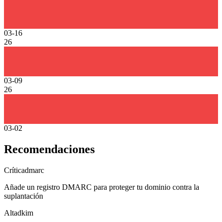
03-16
26
03-09
26
03-02
Recomendaciones
Crítica
dmarc
Añade un registro DMARC para proteger tu dominio contra la
suplantación
Alta
dkim