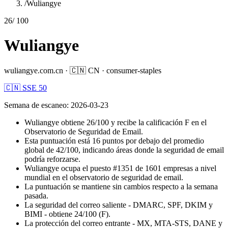
/
Wuliangye
26
/ 100
Wuliangye
wuliangye.com.cn
·
🇨🇳
CN
·
consumer-staples
🇨🇳 SSE 50
Semana de escaneo
:
2026-03-23
Wuliangye obtiene 26/100 y recibe la calificación F en el
Observatorio de Seguridad de Email.
Esta puntuación está 16 puntos por debajo del promedio
global de 42/100, indicando áreas donde la seguridad de email
podría reforzarse.
Wuliangye ocupa el puesto #1351 de 1601 empresas a nivel
mundial en el observatorio de seguridad de email.
La puntuación se mantiene sin cambios respecto a la semana
pasada.
La seguridad del correo saliente - DMARC, SPF, DKIM y
BIMI - obtiene 24/100 (F).
La protección del correo entrante - MX, MTA-STS, DANE y