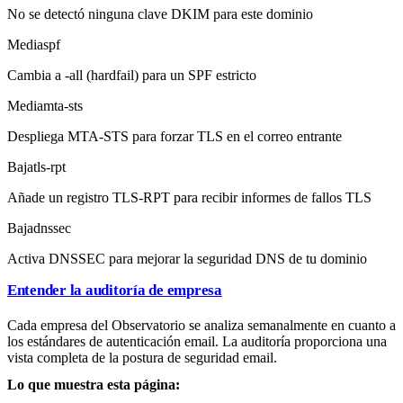
No se detectó ninguna clave DKIM para este dominio
Media
spf
Cambia a -all (hardfail) para un SPF estricto
Media
mta-sts
Despliega MTA-STS para forzar TLS en el correo entrante
Baja
tls-rpt
Añade un registro TLS-RPT para recibir informes de fallos TLS
Baja
dnssec
Activa DNSSEC para mejorar la seguridad DNS de tu dominio
Entender la auditoría de empresa
Cada empresa del Observatorio se analiza semanalmente en cuanto a
los estándares de autenticación email. La auditoría proporciona una
vista completa de la postura de seguridad email.
Lo que muestra esta página: