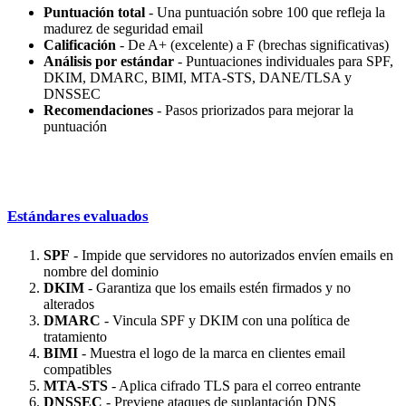
Puntuación total
- Una puntuación sobre 100 que refleja la
madurez de seguridad email
Calificación
- De A+ (excelente) a F (brechas significativas)
Análisis por estándar
- Puntuaciones individuales para SPF,
DKIM, DMARC, BIMI, MTA-STS, DANE/TLSA y
DNSSEC
Recomendaciones
- Pasos priorizados para mejorar la
puntuación
Estándares evaluados
SPF
- Impide que servidores no autorizados envíen emails en
nombre del dominio
DKIM
- Garantiza que los emails estén firmados y no
alterados
DMARC
- Vincula SPF y DKIM con una política de
tratamiento
BIMI
- Muestra el logo de la marca en clientes email
compatibles
MTA-STS
- Aplica cifrado TLS para el correo entrante
DNSSEC
- Previene ataques de suplantación DNS