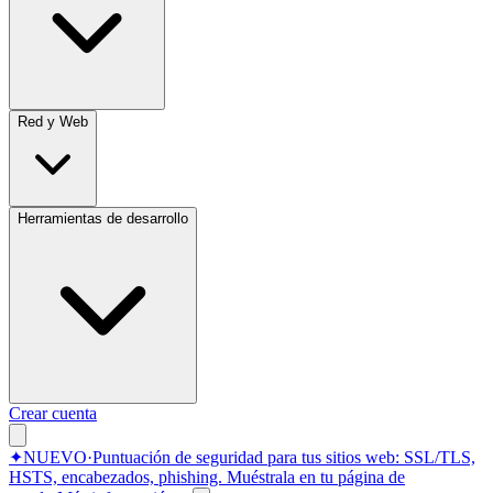
Red y Web
Herramientas de desarrollo
Crear cuenta
✦
NUEVO
·
Puntuación de seguridad para tus sitios web: SSL/TLS,
HSTS, encabezados, phishing.
Muéstrala en tu página de