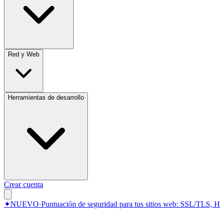
Red y Web
Herramientas de desarrollo
Crear cuenta
✦
NUEVO
·
Puntuación de seguridad para tus sitios web: SSL/TLS, 