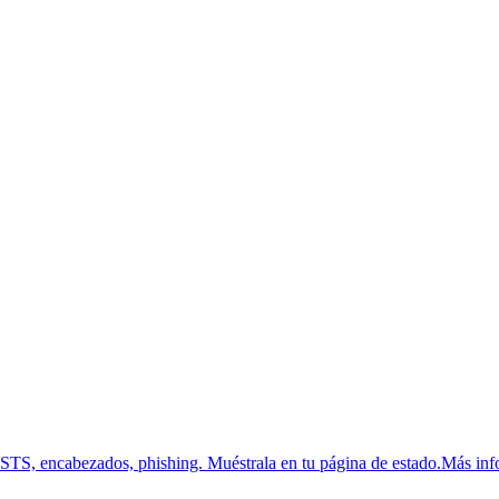
HSTS, encabezados, phishing.
Muéstrala en tu página de estado.
Más inf