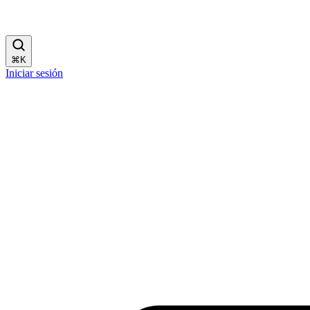
⌘
K
Iniciar sesión