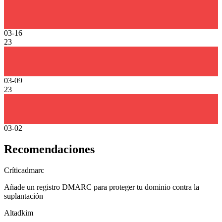
03-16
23
03-09
23
03-02
Recomendaciones
Crítica
dmarc
Añade un registro DMARC para proteger tu dominio contra la
suplantación
Alta
dkim