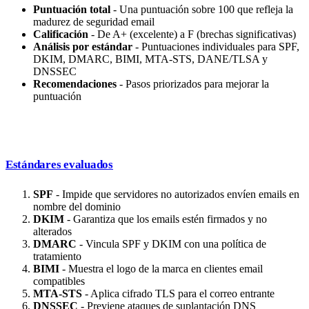
Puntuación total
- Una puntuación sobre 100 que refleja la
madurez de seguridad email
Calificación
- De A+ (excelente) a F (brechas significativas)
Análisis por estándar
- Puntuaciones individuales para SPF,
DKIM, DMARC, BIMI, MTA-STS, DANE/TLSA y
DNSSEC
Recomendaciones
- Pasos priorizados para mejorar la
puntuación
Estándares evaluados
SPF
- Impide que servidores no autorizados envíen emails en
nombre del dominio
DKIM
- Garantiza que los emails estén firmados y no
alterados
DMARC
- Vincula SPF y DKIM con una política de
tratamiento
BIMI
- Muestra el logo de la marca en clientes email
compatibles
MTA-STS
- Aplica cifrado TLS para el correo entrante
DNSSEC
- Previene ataques de suplantación DNS