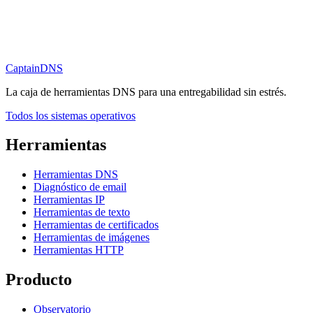
CaptainDNS
La caja de herramientas DNS para una entregabilidad sin estrés.
Todos los sistemas operativos
Herramientas
Herramientas DNS
Diagnóstico de email
Herramientas IP
Herramientas de texto
Herramientas de certificados
Herramientas de imágenes
Herramientas HTTP
Producto
Observatorio