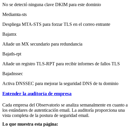
No se detectó ninguna clave DKIM para este dominio
Media
mta-sts
Despliega MTA-STS para forzar TLS en el correo entrante
Baja
mx
Añade un MX secundario para redundancia
Baja
tls-rpt
Añade un registro TLS-RPT para recibir informes de fallos TLS
Baja
dnssec
Activa DNSSEC para mejorar la seguridad DNS de tu dominio
Entender la auditoría de empresa
Cada empresa del Observatorio se analiza semanalmente en cuanto a
los estándares de autenticación email. La auditoría proporciona una
vista completa de la postura de seguridad email.
Lo que muestra esta página: