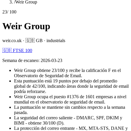
/
Weir Group
23
/ 100
Weir Group
weir.co.uk
·
🇬🇧
GB
·
industrials
🇬🇧 FTSE 100
Semana de escaneo
:
2026-03-23
Weir Group obtiene 23/100 y recibe la calificación F en el
Observatorio de Seguridad de Email.
Esta puntuación está 19 puntos por debajo del promedio
global de 42/100, indicando áreas donde la seguridad de email
podría reforzarse.
Weir Group ocupa el puesto #1376 de 1601 empresas a nivel
mundial en el observatorio de seguridad de email.
La puntuación se mantiene sin cambios respecto a la semana
pasada.
La seguridad del correo saliente - DMARC, SPF, DKIM y
BIMI - obtiene 30/100 (D).
La protección del correo entrante - MX, MTA-STS, DANE y