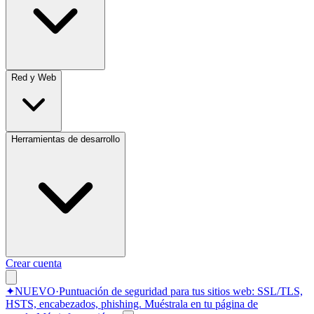
Red y Web
Herramientas de desarrollo
Crear cuenta
✦
NUEVO
·
Puntuación de seguridad para tus sitios web: SSL/TLS,
HSTS, encabezados, phishing.
Muéstrala en tu página de