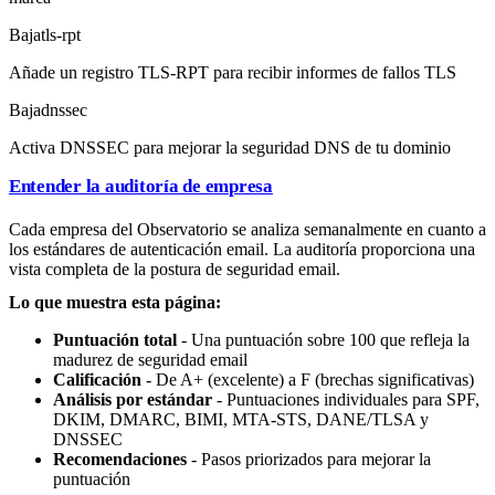
Baja
tls-rpt
Añade un registro TLS-RPT para recibir informes de fallos TLS
Baja
dnssec
Activa DNSSEC para mejorar la seguridad DNS de tu dominio
Entender la auditoría de empresa
Cada empresa del Observatorio se analiza semanalmente en cuanto a
los estándares de autenticación email. La auditoría proporciona una
vista completa de la postura de seguridad email.
Lo que muestra esta página:
Puntuación total
- Una puntuación sobre 100 que refleja la
madurez de seguridad email
Calificación
- De A+ (excelente) a F (brechas significativas)
Análisis por estándar
- Puntuaciones individuales para SPF,
DKIM, DMARC, BIMI, MTA-STS, DANE/TLSA y
DNSSEC
Recomendaciones
- Pasos priorizados para mejorar la
puntuación