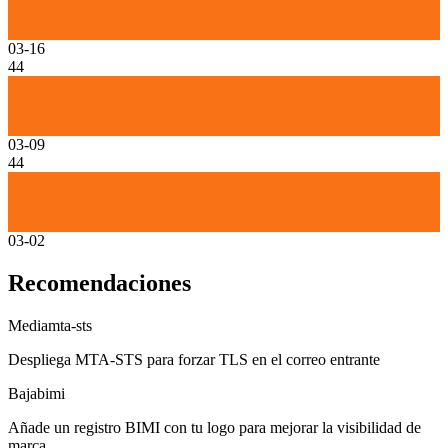
03-16
44
03-09
44
03-02
Recomendaciones
Media
mta-sts
Despliega MTA-STS para forzar TLS en el correo entrante
Baja
bimi
Añade un registro BIMI con tu logo para mejorar la visibilidad de
marca