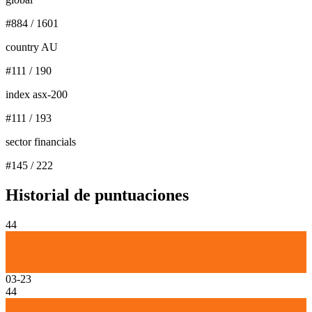
#
884
/
1601
country AU
#
111
/
190
index asx-200
#
111
/
193
sector financials
#
145
/
222
Historial de puntuaciones
44
03-23
44