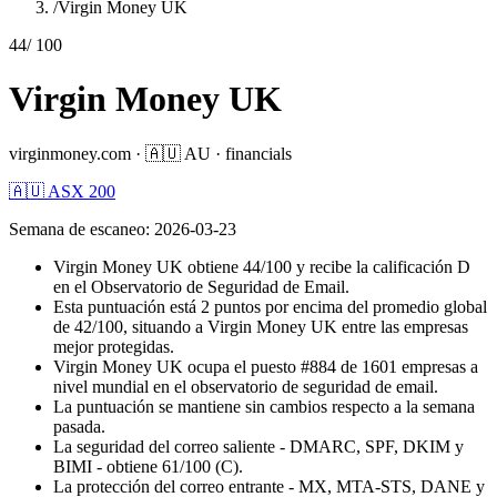
/
Virgin Money UK
44
/ 100
Virgin Money UK
virginmoney.com
·
🇦🇺
AU
·
financials
🇦🇺 ASX 200
Semana de escaneo
:
2026-03-23
Virgin Money UK obtiene 44/100 y recibe la calificación D
en el Observatorio de Seguridad de Email.
Esta puntuación está 2 puntos por encima del promedio global
de 42/100, situando a Virgin Money UK entre las empresas
mejor protegidas.
Virgin Money UK ocupa el puesto #884 de 1601 empresas a
nivel mundial en el observatorio de seguridad de email.
La puntuación se mantiene sin cambios respecto a la semana
pasada.
La seguridad del correo saliente - DMARC, SPF, DKIM y
BIMI - obtiene 61/100 (C).
La protección del correo entrante - MX, MTA-STS, DANE y