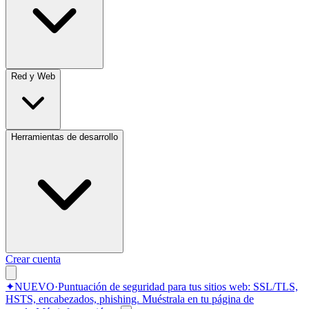
Red y Web
Herramientas de desarrollo
Crear cuenta
✦
NUEVO
·
Puntuación de seguridad para tus sitios web: SSL/TLS,
HSTS, encabezados, phishing.
Muéstrala en tu página de