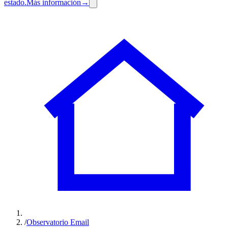
estado.
Más información
→
/
Observatorio Email