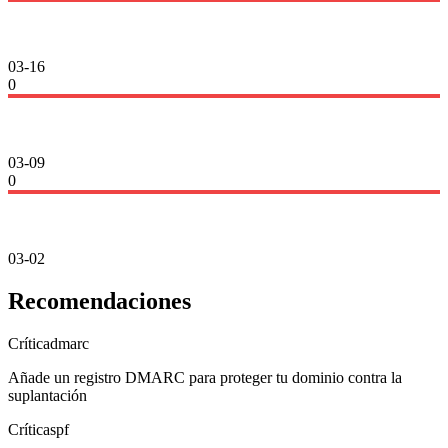
03-16
0
03-09
0
03-02
Recomendaciones
Crítica
dmarc
Añade un registro DMARC para proteger tu dominio contra la
suplantación
Crítica
spf