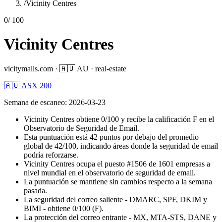
/
Vicinity Centres
0
/ 100
Vicinity Centres
vicitymalls.com
·
🇦🇺
AU
·
real-estate
🇦🇺 ASX 200
Semana de escaneo
:
2026-03-23
Vicinity Centres obtiene 0/100 y recibe la calificación F en el
Observatorio de Seguridad de Email.
Esta puntuación está 42 puntos por debajo del promedio
global de 42/100, indicando áreas donde la seguridad de email
podría reforzarse.
Vicinity Centres ocupa el puesto #1506 de 1601 empresas a
nivel mundial en el observatorio de seguridad de email.
La puntuación se mantiene sin cambios respecto a la semana
pasada.
La seguridad del correo saliente - DMARC, SPF, DKIM y
BIMI - obtiene 0/100 (F).
La protección del correo entrante - MX, MTA-STS, DANE y