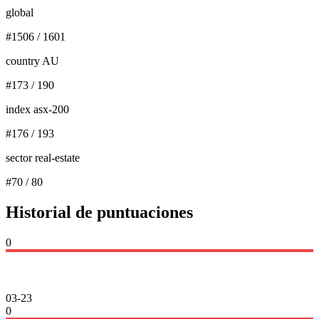
global
#
1506
/
1601
country AU
#
173
/
190
index asx-200
#
176
/
193
sector real-estate
#
70
/
80
Historial de puntuaciones
0
03-23
0