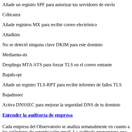
Añade un registro SPF para autorizar tus servidores de envío
Crítica
mx
Añade registros MX para recibir correo electrónico
Alta
dkim
No se detectó ninguna clave DKIM para este dominio
Media
mta-sts
Despliega MTA-STS para forzar TLS en el correo entrante
Baja
tls-rpt
Añade un registro TLS-RPT para recibir informes de fallos TLS
Baja
dnssec
Activa DNSSEC para mejorar la seguridad DNS de tu dominio
Entender la auditoría de empresa
Cada empresa del Observatorio se analiza semanalmente en cuanto a
los estándares de autenticación email. La auditoría proporciona una