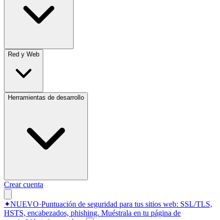
Red y Web
Herramientas de desarrollo
Crear cuenta
✦
NUEVO
·
Puntuación de seguridad para tus sitios web: SSL/TLS,
HSTS, encabezados, phishing.
Muéstrala en tu página de