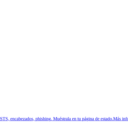
HSTS, encabezados, phishing.
Muéstrala en tu página de estado.
Más inf