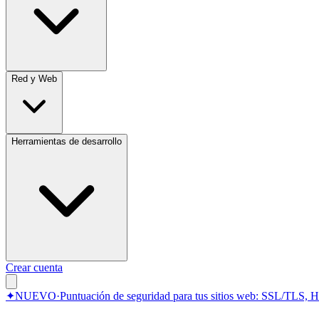
Red y Web
Herramientas de desarrollo
Crear cuenta
✦
NUEVO
·
Puntuación de seguridad para tus sitios web: SSL/TLS, 