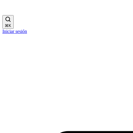
⌘
K
Iniciar sesión