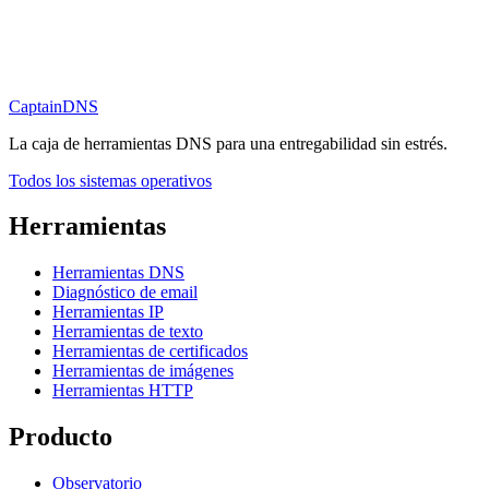
CaptainDNS
La caja de herramientas DNS para una entregabilidad sin estrés.
Todos los sistemas operativos
Herramientas
Herramientas DNS
Diagnóstico de email
Herramientas IP
Herramientas de texto
Herramientas de certificados
Herramientas de imágenes
Herramientas HTTP
Producto
Observatorio