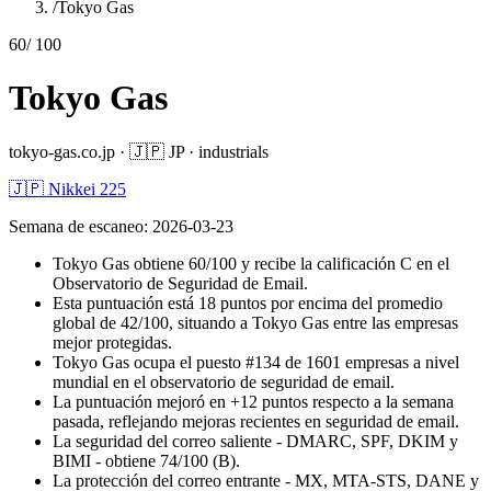
/
Tokyo Gas
60
/ 100
Tokyo Gas
tokyo-gas.co.jp
·
🇯🇵
JP
·
industrials
🇯🇵 Nikkei 225
Semana de escaneo
:
2026-03-23
Tokyo Gas obtiene 60/100 y recibe la calificación C en el
Observatorio de Seguridad de Email.
Esta puntuación está 18 puntos por encima del promedio
global de 42/100, situando a Tokyo Gas entre las empresas
mejor protegidas.
Tokyo Gas ocupa el puesto #134 de 1601 empresas a nivel
mundial en el observatorio de seguridad de email.
La puntuación mejoró en +12 puntos respecto a la semana
pasada, reflejando mejoras recientes en seguridad de email.
La seguridad del correo saliente - DMARC, SPF, DKIM y
BIMI - obtiene 74/100 (B).
La protección del correo entrante - MX, MTA-STS, DANE y