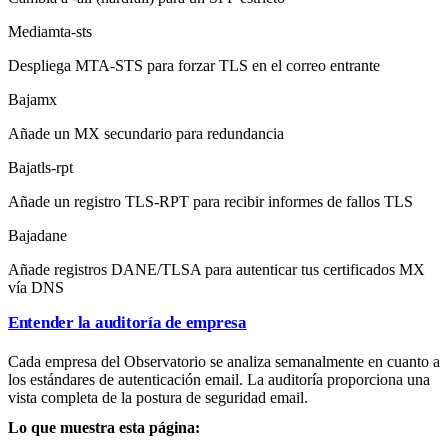
Media
mta-sts
Despliega MTA-STS para forzar TLS en el correo entrante
Baja
mx
Añade un MX secundario para redundancia
Baja
tls-rpt
Añade un registro TLS-RPT para recibir informes de fallos TLS
Baja
dane
Añade registros DANE/TLSA para autenticar tus certificados MX
vía DNS
Entender la auditoría de empresa
Cada empresa del Observatorio se analiza semanalmente en cuanto a
los estándares de autenticación email. La auditoría proporciona una
vista completa de la postura de seguridad email.
Lo que muestra esta página: