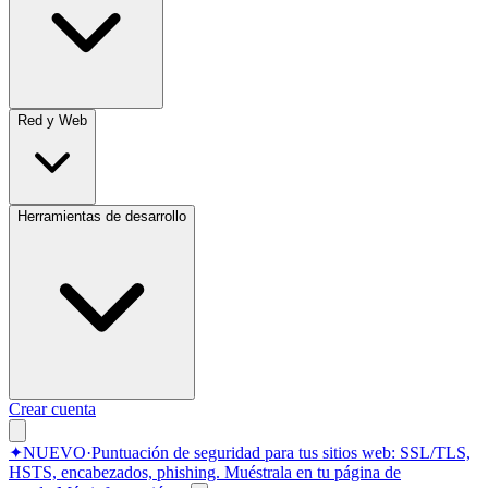
Red y Web
Herramientas de desarrollo
Crear cuenta
✦
NUEVO
·
Puntuación de seguridad para tus sitios web: SSL/TLS,
HSTS, encabezados, phishing.
Muéstrala en tu página de