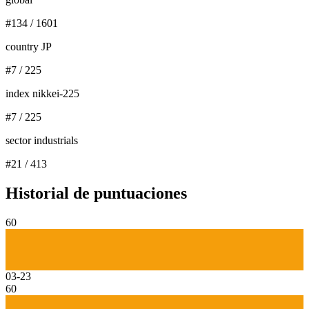
#
134
/
1601
country JP
#
7
/
225
index nikkei-225
#
7
/
225
sector industrials
#
21
/
413
Historial de puntuaciones
60
03-23
60