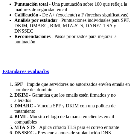
Puntuación total
- Una puntuación sobre 100 que refleja la
madurez de seguridad email
Calificación
- De A+ (excelente) a F (brechas significativas)
Análisis por estándar
- Puntuaciones individuales para SPF,
DKIM, DMARC, BIMI, MTA-STS, DANE/TLSA y
DNSSEC
Recomendaciones
- Pasos priorizados para mejorar la
puntuación
Estándares evaluados
SPF
- Impide que servidores no autorizados envíen emails en
nombre del dominio
DKIM
- Garantiza que los emails estén firmados y no
alterados
DMARC
- Vincula SPF y DKIM con una política de
tratamiento
BIMI
- Muestra el logo de la marca en clientes email
compatibles
MTA-STS
- Aplica cifrado TLS para el correo entrante
DNSSEC
- Previene ataques de suplantación DNS