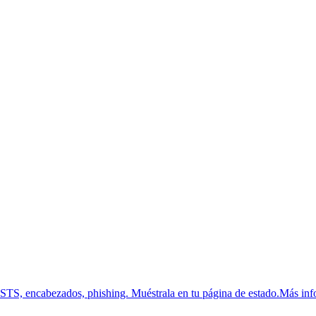
HSTS, encabezados, phishing.
Muéstrala en tu página de estado.
Más inf