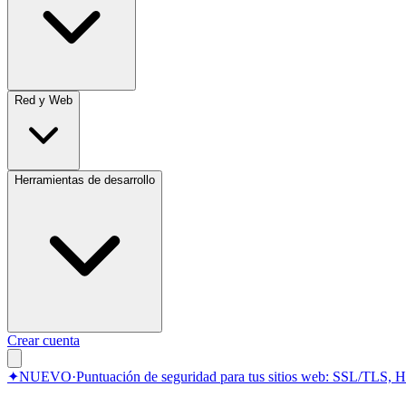
Red y Web
Herramientas de desarrollo
Crear cuenta
✦
NUEVO
·
Puntuación de seguridad para tus sitios web: SSL/TLS, 