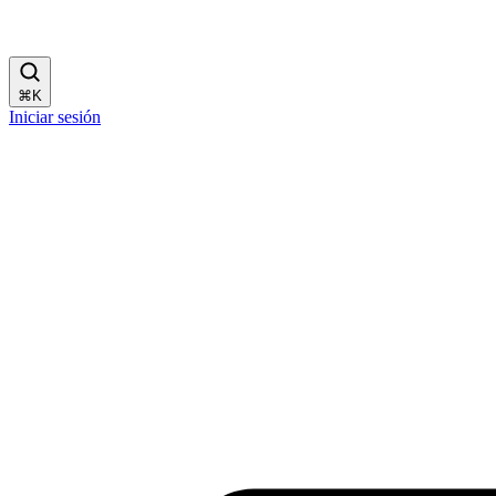
⌘
K
Iniciar sesión