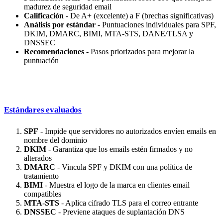
madurez de seguridad email
Calificación
- De A+ (excelente) a F (brechas significativas)
Análisis por estándar
- Puntuaciones individuales para SPF,
DKIM, DMARC, BIMI, MTA-STS, DANE/TLSA y
DNSSEC
Recomendaciones
- Pasos priorizados para mejorar la
puntuación
Estándares evaluados
SPF
- Impide que servidores no autorizados envíen emails en
nombre del dominio
DKIM
- Garantiza que los emails estén firmados y no
alterados
DMARC
- Vincula SPF y DKIM con una política de
tratamiento
BIMI
- Muestra el logo de la marca en clientes email
compatibles
MTA-STS
- Aplica cifrado TLS para el correo entrante
DNSSEC
- Previene ataques de suplantación DNS