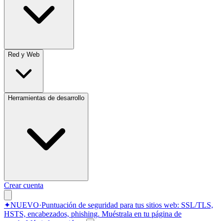
Red y Web
Herramientas de desarrollo
Crear cuenta
✦
NUEVO
·
Puntuación de seguridad para tus sitios web: SSL/TLS,
HSTS, encabezados, phishing.
Muéstrala en tu página de