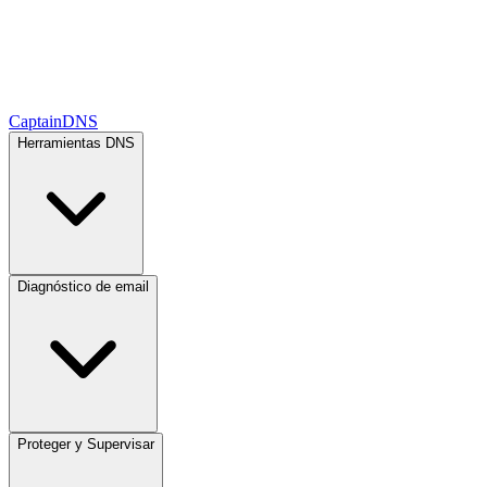
CaptainDNS
Herramientas DNS
Diagnóstico de email
Proteger y Supervisar