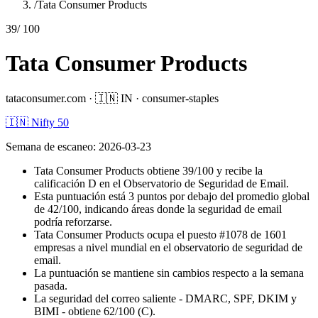
/
Tata Consumer Products
39
/ 100
Tata Consumer Products
tataconsumer.com
·
🇮🇳
IN
·
consumer-staples
🇮🇳 Nifty 50
Semana de escaneo
:
2026-03-23
Tata Consumer Products obtiene 39/100 y recibe la
calificación D en el Observatorio de Seguridad de Email.
Esta puntuación está 3 puntos por debajo del promedio global
de 42/100, indicando áreas donde la seguridad de email
podría reforzarse.
Tata Consumer Products ocupa el puesto #1078 de 1601
empresas a nivel mundial en el observatorio de seguridad de
email.
La puntuación se mantiene sin cambios respecto a la semana
pasada.
La seguridad del correo saliente - DMARC, SPF, DKIM y
BIMI - obtiene 62/100 (C).