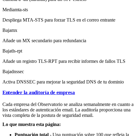
Media
mta-sts
Despliega MTA-STS para forzar TLS en el correo entrante
Baja
mx
Añade un MX secundario para redundancia
Baja
tls-rpt
Añade un registro TLS-RPT para recibir informes de fallos TLS
Baja
dnssec
Activa DNSSEC para mejorar la seguridad DNS de tu dominio
Entender la auditoría de empresa
Cada empresa del Observatorio se analiza semanalmente en cuanto a
los estándares de autenticación email. La auditoría proporciona una
vista completa de la postura de seguridad email.
Lo que muestra esta página:
Puntuación total
- Una puntuación sobre 100 que refleja la