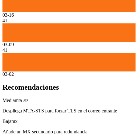
03-16
41
03-09
41
03-02
Recomendaciones
Media
mta-sts
Despliega MTA-STS para forzar TLS en el correo entrante
Baja
mx
Añade un MX secundario para redundancia