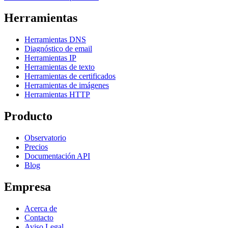
Herramientas
Herramientas DNS
Diagnóstico de email
Herramientas IP
Herramientas de texto
Herramientas de certificados
Herramientas de imágenes
Herramientas HTTP
Producto
Observatorio
Precios
Documentación API
Blog
Empresa
Acerca de
Contacto
Aviso Legal