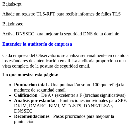
Baja
tls-rpt
Añade un registro TLS-RPT para recibir informes de fallos TLS
Baja
dnssec
Activa DNSSEC para mejorar la seguridad DNS de tu dominio
Entender la auditoría de empresa
Cada empresa del Observatorio se analiza semanalmente en cuanto a
los estándares de autenticación email. La auditoría proporciona una
vista completa de la postura de seguridad email.
Lo que muestra esta página:
Puntuación total
- Una puntuación sobre 100 que refleja la
madurez de seguridad email
Calificación
- De A+ (excelente) a F (brechas significativas)
Análisis por estándar
- Puntuaciones individuales para SPF,
DKIM, DMARC, BIMI, MTA-STS, DANE/TLSA y
DNSSEC
Recomendaciones
- Pasos priorizados para mejorar la
puntuación