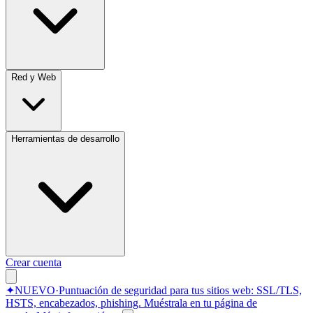
Red y Web
Herramientas de desarrollo
Crear cuenta
✦
NUEVO
·
Puntuación de seguridad para tus sitios web: SSL/TLS,
HSTS, encabezados, phishing.
Muéstrala en tu página de