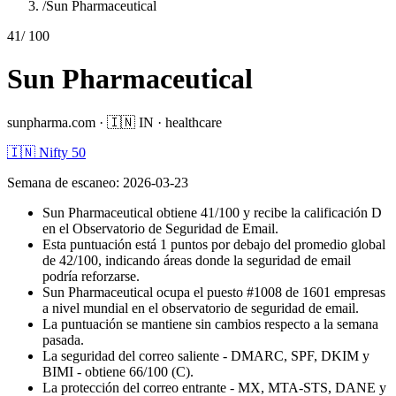
/
Sun Pharmaceutical
41
/ 100
Sun Pharmaceutical
sunpharma.com
·
🇮🇳
IN
·
healthcare
🇮🇳 Nifty 50
Semana de escaneo
:
2026-03-23
Sun Pharmaceutical obtiene 41/100 y recibe la calificación D
en el Observatorio de Seguridad de Email.
Esta puntuación está 1 puntos por debajo del promedio global
de 42/100, indicando áreas donde la seguridad de email
podría reforzarse.
Sun Pharmaceutical ocupa el puesto #1008 de 1601 empresas
a nivel mundial en el observatorio de seguridad de email.
La puntuación se mantiene sin cambios respecto a la semana
pasada.
La seguridad del correo saliente - DMARC, SPF, DKIM y
BIMI - obtiene 66/100 (C).
La protección del correo entrante - MX, MTA-STS, DANE y