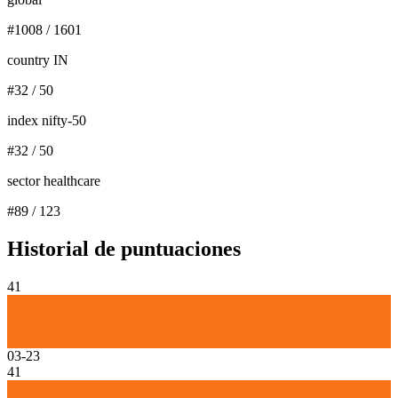
#
1008
/
1601
country IN
#
32
/
50
index nifty-50
#
32
/
50
sector healthcare
#
89
/
123
Historial de puntuaciones
41
03-23
41