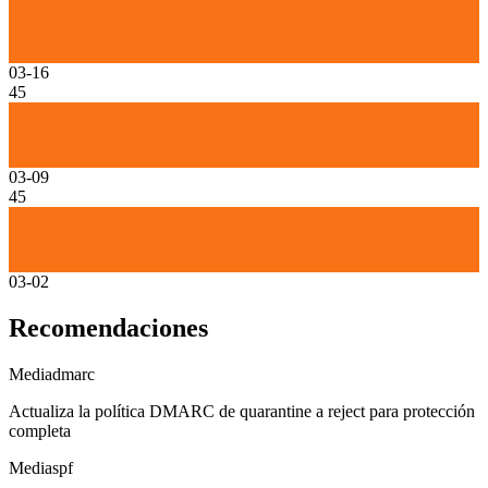
03-16
45
03-09
45
03-02
Recomendaciones
Media
dmarc
Actualiza la política DMARC de quarantine a reject para protección
completa
Media
spf