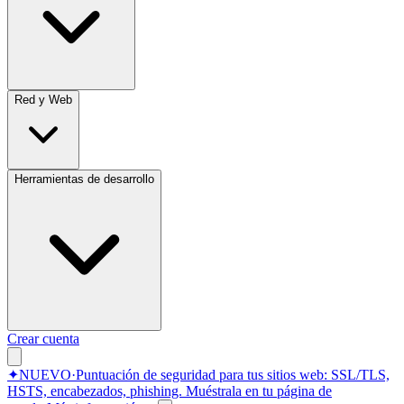
Red y Web
Herramientas de desarrollo
Crear cuenta
✦
NUEVO
·
Puntuación de seguridad para tus sitios web: SSL/TLS,
HSTS, encabezados, phishing.
Muéstrala en tu página de