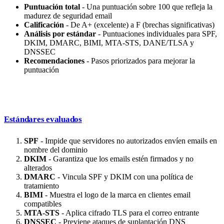
Puntuación total
- Una puntuación sobre 100 que refleja la
madurez de seguridad email
Calificación
- De A+ (excelente) a F (brechas significativas)
Análisis por estándar
- Puntuaciones individuales para SPF,
DKIM, DMARC, BIMI, MTA-STS, DANE/TLSA y
DNSSEC
Recomendaciones
- Pasos priorizados para mejorar la
puntuación
Estándares evaluados
SPF
- Impide que servidores no autorizados envíen emails en
nombre del dominio
DKIM
- Garantiza que los emails estén firmados y no
alterados
DMARC
- Vincula SPF y DKIM con una política de
tratamiento
BIMI
- Muestra el logo de la marca en clientes email
compatibles
MTA-STS
- Aplica cifrado TLS para el correo entrante
DNSSEC
- Previene ataques de suplantación DNS