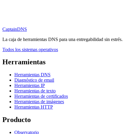
CaptainDNS
La caja de herramientas DNS para una entregabilidad sin estrés.
Todos los sistemas operativos
Herramientas
Herramientas DNS
Diagnóstico de email
Herramientas IP
Herramientas de texto
Herramientas de certificados
Herramientas de imágenes
Herramientas HTTP
Producto
Observatorio