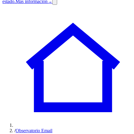
estado.
Más información
→
/
Observatorio Email