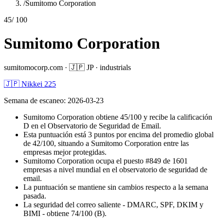
/
Sumitomo Corporation
45
/ 100
Sumitomo Corporation
sumitomocorp.com
·
🇯🇵
JP
·
industrials
🇯🇵 Nikkei 225
Semana de escaneo
:
2026-03-23
Sumitomo Corporation obtiene 45/100 y recibe la calificación
D en el Observatorio de Seguridad de Email.
Esta puntuación está 3 puntos por encima del promedio global
de 42/100, situando a Sumitomo Corporation entre las
empresas mejor protegidas.
Sumitomo Corporation ocupa el puesto #849 de 1601
empresas a nivel mundial en el observatorio de seguridad de
email.
La puntuación se mantiene sin cambios respecto a la semana
pasada.
La seguridad del correo saliente - DMARC, SPF, DKIM y
BIMI - obtiene 74/100 (B).