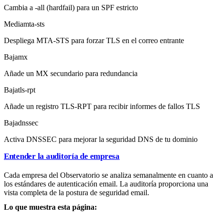
Cambia a -all (hardfail) para un SPF estricto
Media
mta-sts
Despliega MTA-STS para forzar TLS en el correo entrante
Baja
mx
Añade un MX secundario para redundancia
Baja
tls-rpt
Añade un registro TLS-RPT para recibir informes de fallos TLS
Baja
dnssec
Activa DNSSEC para mejorar la seguridad DNS de tu dominio
Entender la auditoría de empresa
Cada empresa del Observatorio se analiza semanalmente en cuanto a
los estándares de autenticación email. La auditoría proporciona una
vista completa de la postura de seguridad email.
Lo que muestra esta página: