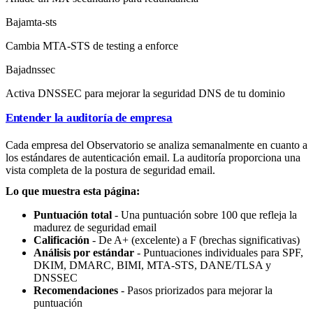
Baja
mta-sts
Cambia MTA-STS de testing a enforce
Baja
dnssec
Activa DNSSEC para mejorar la seguridad DNS de tu dominio
Entender la auditoría de empresa
Cada empresa del Observatorio se analiza semanalmente en cuanto a
los estándares de autenticación email. La auditoría proporciona una
vista completa de la postura de seguridad email.
Lo que muestra esta página:
Puntuación total
- Una puntuación sobre 100 que refleja la
madurez de seguridad email
Calificación
- De A+ (excelente) a F (brechas significativas)
Análisis por estándar
- Puntuaciones individuales para SPF,
DKIM, DMARC, BIMI, MTA-STS, DANE/TLSA y
DNSSEC
Recomendaciones
- Pasos priorizados para mejorar la
puntuación