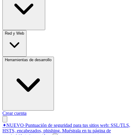
Red y Web
Herramientas de desarrollo
Crear cuenta
✦
NUEVO
·
Puntuación de seguridad para tus sitios web: SSL/TLS,
HSTS, encabezados, phishing.
Muéstrala en tu página de