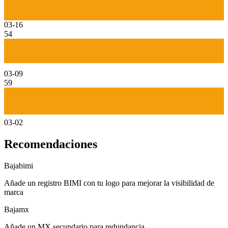
03-16
54
03-09
59
03-02
Recomendaciones
Baja
bimi
Añade un registro BIMI con tu logo para mejorar la visibilidad de
marca
Baja
mx
Añade un MX secundario para redundancia