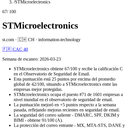
/
STMicroelectronics
67
/ 100
STMicroelectronics
st.com
·
🇨🇭
CH
·
information-technology
🇫🇷 CAC 40
Semana de escaneo
:
2026-03-23
STMicroelectronics obtiene 67/100 y recibe la calificación C
en el Observatorio de Seguridad de Email.
Esta puntuación está 25 puntos por encima del promedio
global de 42/100, situando a STMicroelectronics entre las
empresas mejor protegidas.
STMicroelectronics ocupa el puesto #71 de 1601 empresas a
nivel mundial en el observatorio de seguridad de email.
La puntuación mejoró en +5 puntos respecto a la semana
pasada, reflejando mejoras recientes en seguridad de email.
La seguridad del correo saliente - DMARC, SPF, DKIM y
BIMI - obtiene 91/100 (A).
La protección del correo entrante - MX, MTA-STS, DANE y