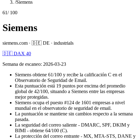
/
Siemens
61
/ 100
Siemens
siemens.com
·
🇩🇪
DE
·
industrials
🇩🇪 DAX 40
Semana de escaneo
:
2026-03-23
Siemens obtiene 61/100 y recibe la calificación C en el
Observatorio de Seguridad de Email.
Esta puntuación está 19 puntos por encima del promedio
global de 42/100, situando a Siemens entre las empresas
mejor protegidas.
Siemens ocupa el puesto #124 de 1601 empresas a nivel
mundial en el observatorio de seguridad de email.
La puntuación se mantiene sin cambios respecto a la semana
pasada.
La seguridad del correo saliente - DMARC, SPF, DKIM y
BIMI - obtiene 64/100 (C).
La protección del correo entrante - MX, MTA-STS, DANE y