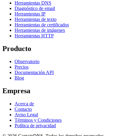
Herramientas DNS
Diagnóstico de email
Herramientas IP
Herramientas de texto
Herramientas de certificados
Herramientas de imágenes
Herramientas HTTP
Producto
Observatorio
Precios
Documentación API
Blog
Empresa
Acerca de
Contacto
Aviso Legal
Términos y Condiciones
Política de privacidad
© 2026 CaptainDNS. Todos los derechos reservados.