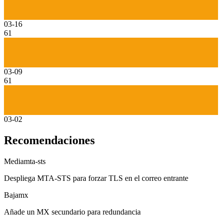
03-16
61
03-09
61
03-02
Recomendaciones
Media
mta-sts
Despliega MTA-STS para forzar TLS en el correo entrante
Baja
mx
Añade un MX secundario para redundancia