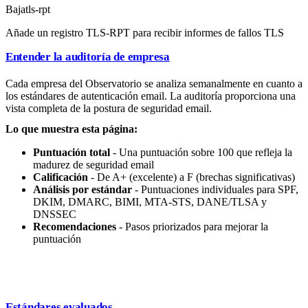
Baja
tls-rpt
Añade un registro TLS-RPT para recibir informes de fallos TLS
Entender la auditoría de empresa
Cada empresa del Observatorio se analiza semanalmente en cuanto a
los estándares de autenticación email. La auditoría proporciona una
vista completa de la postura de seguridad email.
Lo que muestra esta página:
Puntuación total
- Una puntuación sobre 100 que refleja la
madurez de seguridad email
Calificación
- De A+ (excelente) a F (brechas significativas)
Análisis por estándar
- Puntuaciones individuales para SPF,
DKIM, DMARC, BIMI, MTA-STS, DANE/TLSA y
DNSSEC
Recomendaciones
- Pasos priorizados para mejorar la
puntuación
Estándares evaluados