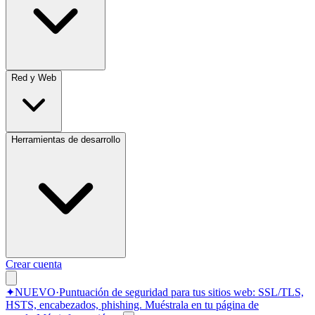
Red y Web
Herramientas de desarrollo
Crear cuenta
✦
NUEVO
·
Puntuación de seguridad para tus sitios web: SSL/TLS,
HSTS, encabezados, phishing.
Muéstrala en tu página de