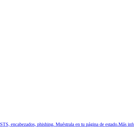
HSTS, encabezados, phishing.
Muéstrala en tu página de estado.
Más inf