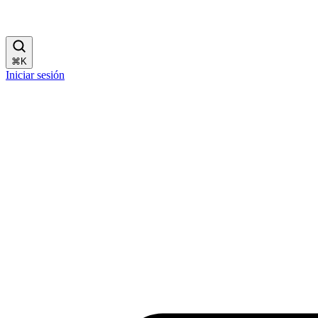
⌘
K
Iniciar sesión