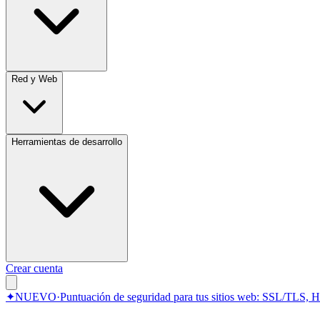
Red y Web
Herramientas de desarrollo
Crear cuenta
✦
NUEVO
·
Puntuación de seguridad para tus sitios web: SSL/TLS, 