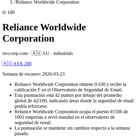
/
Reliance Worldwide Corporation
0
/ 100
Reliance Worldwide
Corporation
rwccorp.com
·
🇦🇺
AU
·
industrials
🇦🇺 ASX 200
Semana de escaneo
:
2026-03-23
Reliance Worldwide Corporation obtiene 0/100 y recibe la
calificación F en el Observatorio de Seguridad de Email.
Esta puntuación está 42 puntos por debajo del promedio
global de 42/100, indicando áreas donde la seguridad de email
podría reforzarse.
Reliance Worldwide Corporation ocupa el puesto #1506 de
1601 empresas a nivel mundial en el observatorio de
seguridad de email.
La puntuación se mantiene sin cambios respecto a la semana
pasada.