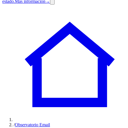
estado.
Más información
→
/
Observatorio Email