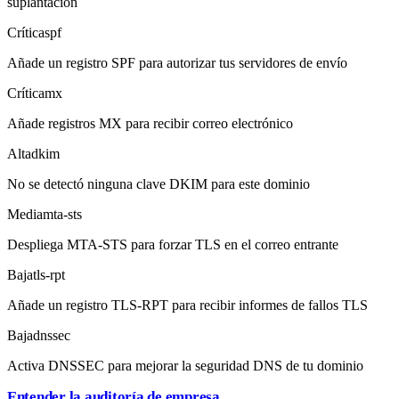
suplantación
Crítica
spf
Añade un registro SPF para autorizar tus servidores de envío
Crítica
mx
Añade registros MX para recibir correo electrónico
Alta
dkim
No se detectó ninguna clave DKIM para este dominio
Media
mta-sts
Despliega MTA-STS para forzar TLS en el correo entrante
Baja
tls-rpt
Añade un registro TLS-RPT para recibir informes de fallos TLS
Baja
dnssec
Activa DNSSEC para mejorar la seguridad DNS de tu dominio
Entender la auditoría de empresa