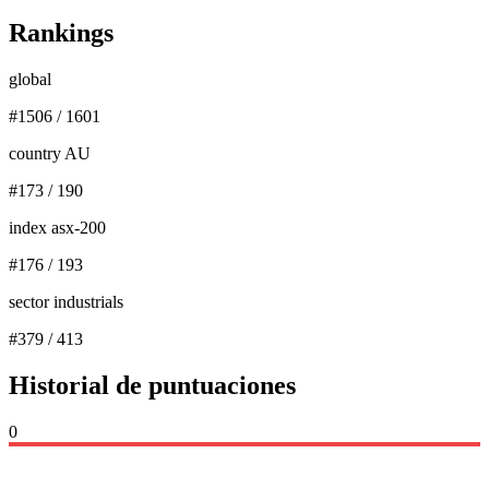
Rankings
global
#
1506
/
1601
country AU
#
173
/
190
index asx-200
#
176
/
193
sector industrials
#
379
/
413
Historial de puntuaciones
0