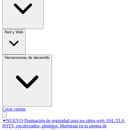
Red y Web
Herramientas de desarrollo
Crear cuenta
✦
NUEVO
·
Puntuación de seguridad para tus sitios web: SSL/TLS,
HSTS, encabezados, phishing.
Muéstrala en tu página de