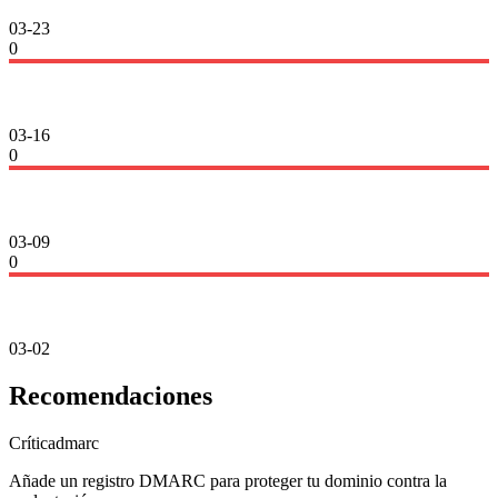
03-23
0
03-16
0
03-09
0
03-02
Recomendaciones
Crítica
dmarc
Añade un registro DMARC para proteger tu dominio contra la