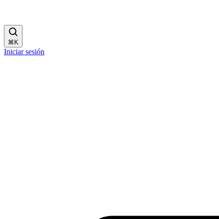
⌘
K
Iniciar sesión