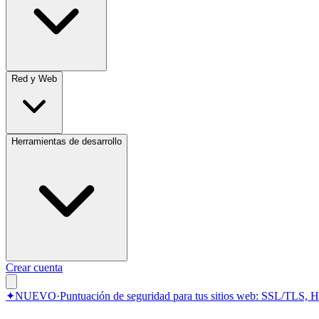
Red y Web
Herramientas de desarrollo
Crear cuenta
✦
NUEVO
·
Puntuación de seguridad para tus sitios web: SSL/TLS, 