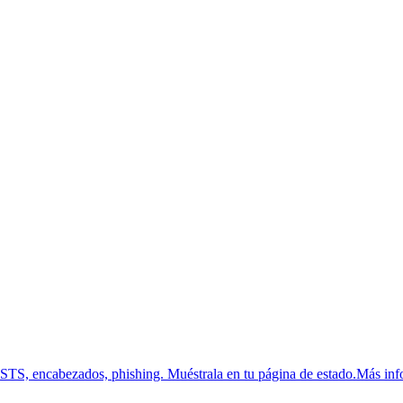
HSTS, encabezados, phishing.
Muéstrala en tu página de estado.
Más inf