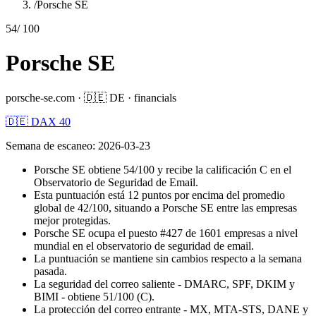
/
Porsche SE
54
/ 100
Porsche SE
porsche-se.com
·
🇩🇪
DE
·
financials
🇩🇪 DAX 40
Semana de escaneo
:
2026-03-23
Porsche SE obtiene 54/100 y recibe la calificación C en el
Observatorio de Seguridad de Email.
Esta puntuación está 12 puntos por encima del promedio
global de 42/100, situando a Porsche SE entre las empresas
mejor protegidas.
Porsche SE ocupa el puesto #427 de 1601 empresas a nivel
mundial en el observatorio de seguridad de email.
La puntuación se mantiene sin cambios respecto a la semana
pasada.
La seguridad del correo saliente - DMARC, SPF, DKIM y
BIMI - obtiene 51/100 (C).
La protección del correo entrante - MX, MTA-STS, DANE y