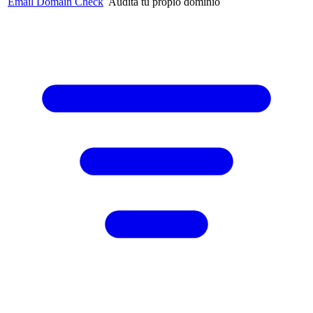
Email Domain Check
Audita tu propio dominio