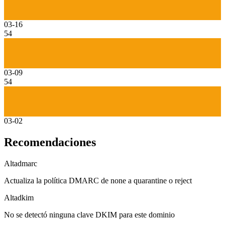
03-16
54
03-09
54
03-02
Recomendaciones
Alta
dmarc
Actualiza la política DMARC de none a quarantine o reject
Alta
dkim
No se detectó ninguna clave DKIM para este dominio