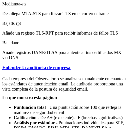
Media
mta-sts
Despliega MTA-STS para forzar TLS en el correo entrante
Baja
tls-rpt
Añade un registro TLS-RPT para recibir informes de fallos TLS
Baja
dane
Añade registros DANE/TLSA para autenticar tus certificados MX
vía DNS
Entender la auditoría de empresa
Cada empresa del Observatorio se analiza semanalmente en cuanto a
los estándares de autenticación email. La auditoría proporciona una
vista completa de la postura de seguridad email.
Lo que muestra esta página:
Puntuación total
- Una puntuación sobre 100 que refleja la
madurez de seguridad email
Calificación
- De A+ (excelente) a F (brechas significativas)
Análisis por estándar
- Puntuaciones individuales para SPF,
DKIM, DMARC, BIMI, MTA-STS, DANE/TLSA y