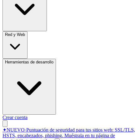
Red y Web
Herramientas de desarrollo
Crear cuenta
✦
NUEVO
·
Puntuación de seguridad para tus sitios web: SSL/TLS,
HSTS, encabezados, phishing.
Muéstrala en tu página de