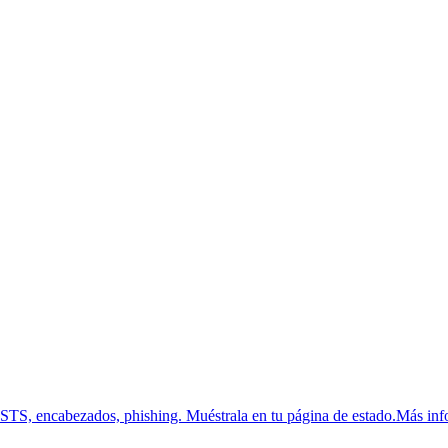
HSTS, encabezados, phishing.
Muéstrala en tu página de estado.
Más inf