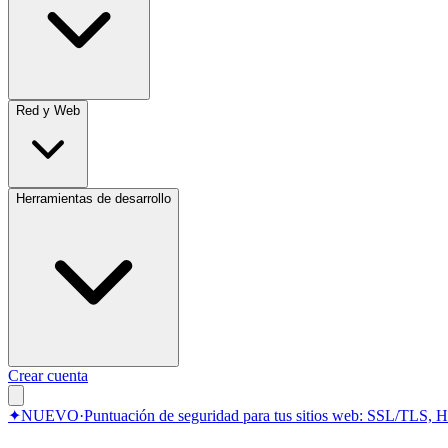
Red y Web
Herramientas de desarrollo
Crear cuenta
✦
NUEVO
·
Puntuación de seguridad para tus sitios web: SSL/TLS, 