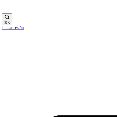
⌘
K
Iniciar sesión