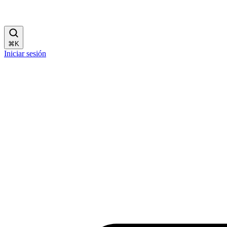
⌘
K
Iniciar sesión