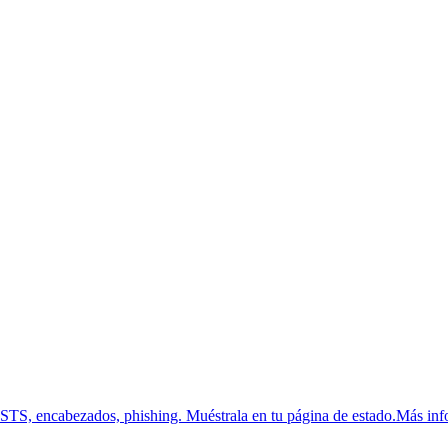
HSTS, encabezados, phishing.
Muéstrala en tu página de estado.
Más inf