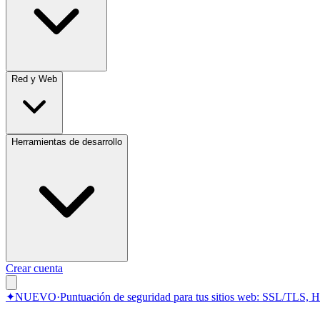
Red y Web
Herramientas de desarrollo
Crear cuenta
✦
NUEVO
·
Puntuación de seguridad para tus sitios web: SSL/TLS, 