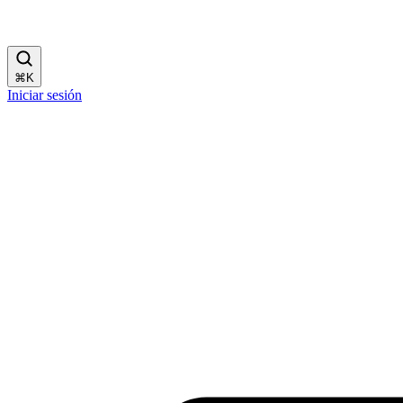
⌘
K
Iniciar sesión