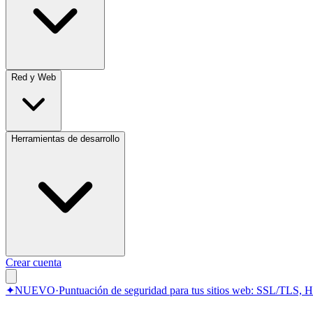
Red y Web
Herramientas de desarrollo
Crear cuenta
✦
NUEVO
·
Puntuación de seguridad para tus sitios web: SSL/TLS, 