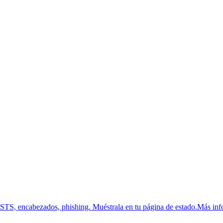
HSTS, encabezados, phishing.
Muéstrala en tu página de estado.
Más inf