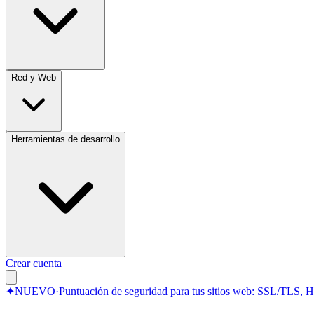
Red y Web
Herramientas de desarrollo
Crear cuenta
✦
NUEVO
·
Puntuación de seguridad para tus sitios web: SSL/TLS, 