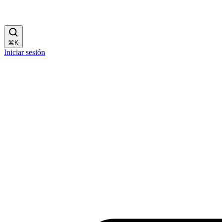
⌘
K
Iniciar sesión