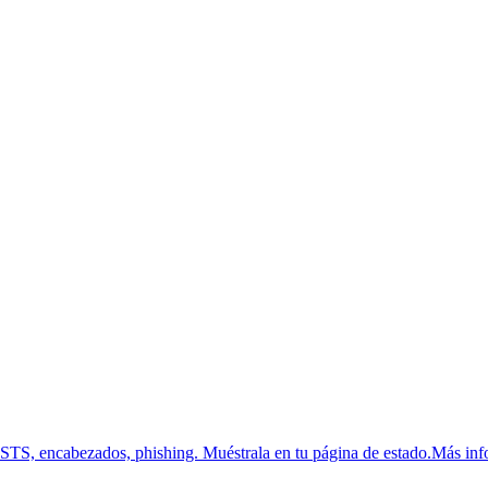
HSTS, encabezados, phishing.
Muéstrala en tu página de estado.
Más inf