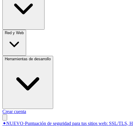
Red y Web
Herramientas de desarrollo
Crear cuenta
✦
NUEVO
·
Puntuación de seguridad para tus sitios web: SSL/TLS, 