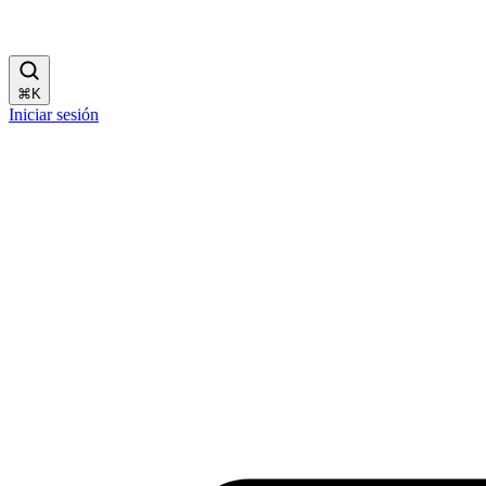
⌘
K
Iniciar sesión