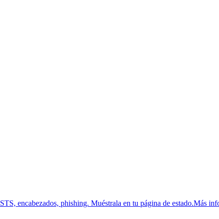
HSTS, encabezados, phishing.
Muéstrala en tu página de estado.
Más inf