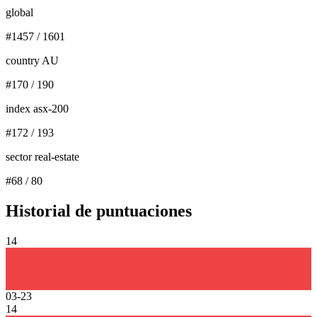
global
#
1457
/
1601
country AU
#
170
/
190
index asx-200
#
172
/
193
sector real-estate
#
68
/
80
Historial de puntuaciones
14
03-23
14