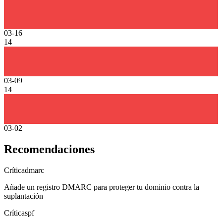
03-16
14
03-09
14
03-02
Recomendaciones
Crítica
dmarc
Añade un registro DMARC para proteger tu dominio contra la
suplantación
Crítica
spf