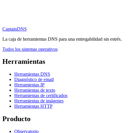
CaptainDNS
La caja de herramientas DNS para una entregabilidad sin estrés.
Todos los sistemas operativos
Herramientas
Herramientas DNS
Diagnóstico de email
Herramientas IP
Herramientas de texto
Herramientas de certificados
Herramientas de imágenes
Herramientas HTTP
Producto
Observatorio