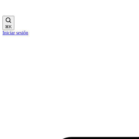
⌘
K
Iniciar sesión