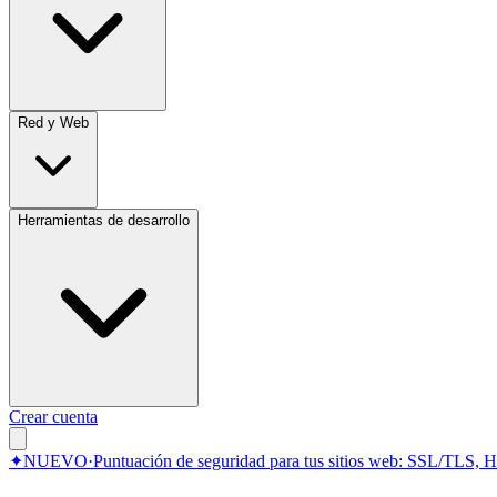
Red y Web
Herramientas de desarrollo
Crear cuenta
✦
NUEVO
·
Puntuación de seguridad para tus sitios web: SSL/TLS, 