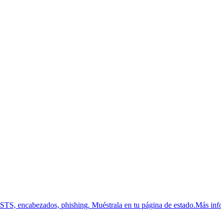
HSTS, encabezados, phishing.
Muéstrala en tu página de estado.
Más inf