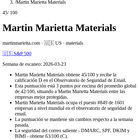
/
Martin Marietta Materials
45
/ 100
Martin Marietta Materials
martinmarietta.com
·
🇺🇸
US
·
materials
🇺🇸 S&P 500
Semana de escaneo
:
2026-03-23
Martin Marietta Materials obtiene 45/100 y recibe la
calificación D en el Observatorio de Seguridad de Email.
Esta puntuación está 3 puntos por encima del promedio global
de 42/100, situando a Martin Marietta Materials entre las
empresas mejor protegidas.
Martin Marietta Materials ocupa el puesto #849 de 1601
empresas a nivel mundial en el observatorio de seguridad de
email.
La puntuación se mantiene sin cambios respecto a la semana
pasada.
La seguridad del correo saliente - DMARC, SPF, DKIM y
BIMI - obtiene 63/100 (C).