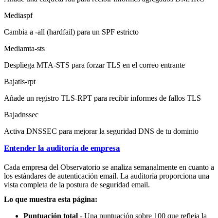
Media
spf
Cambia a -all (hardfail) para un SPF estricto
Media
mta-sts
Despliega MTA-STS para forzar TLS en el correo entrante
Baja
tls-rpt
Añade un registro TLS-RPT para recibir informes de fallos TLS
Baja
dnssec
Activa DNSSEC para mejorar la seguridad DNS de tu dominio
Entender la auditoría de empresa
Cada empresa del Observatorio se analiza semanalmente en cuanto a
los estándares de autenticación email. La auditoría proporciona una
vista completa de la postura de seguridad email.
Lo que muestra esta página:
Puntuación total
- Una puntuación sobre 100 que refleja la