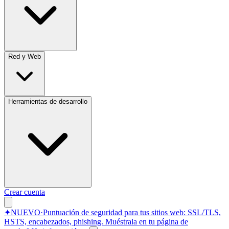
Red y Web
Herramientas de desarrollo
Crear cuenta
✦
NUEVO
·
Puntuación de seguridad para tus sitios web: SSL/TLS,
HSTS, encabezados, phishing.
Muéstrala en tu página de