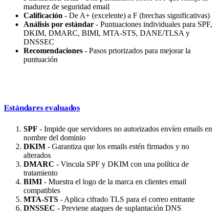
madurez de seguridad email
Calificación
- De A+ (excelente) a F (brechas significativas)
Análisis por estándar
- Puntuaciones individuales para SPF,
DKIM, DMARC, BIMI, MTA-STS, DANE/TLSA y
DNSSEC
Recomendaciones
- Pasos priorizados para mejorar la
puntuación
Estándares evaluados
SPF
- Impide que servidores no autorizados envíen emails en
nombre del dominio
DKIM
- Garantiza que los emails estén firmados y no
alterados
DMARC
- Vincula SPF y DKIM con una política de
tratamiento
BIMI
- Muestra el logo de la marca en clientes email
compatibles
MTA-STS
- Aplica cifrado TLS para el correo entrante
DNSSEC
- Previene ataques de suplantación DNS