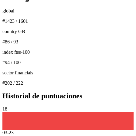
global
#
1423
/
1601
country GB
#
86
/
93
index ftse-100
#
94
/
100
sector financials
#
202
/
222
Historial de puntuaciones
18
03-23