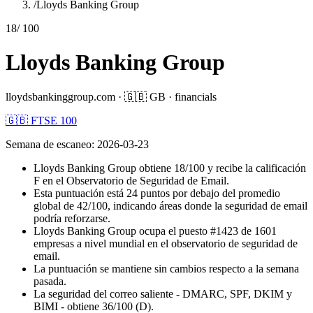
/
Lloyds Banking Group
18
/ 100
Lloyds Banking Group
lloydsbankinggroup.com
·
🇬🇧
GB
·
financials
🇬🇧 FTSE 100
Semana de escaneo
:
2026-03-23
Lloyds Banking Group obtiene 18/100 y recibe la calificación
F en el Observatorio de Seguridad de Email.
Esta puntuación está 24 puntos por debajo del promedio
global de 42/100, indicando áreas donde la seguridad de email
podría reforzarse.
Lloyds Banking Group ocupa el puesto #1423 de 1601
empresas a nivel mundial en el observatorio de seguridad de
email.
La puntuación se mantiene sin cambios respecto a la semana
pasada.
La seguridad del correo saliente - DMARC, SPF, DKIM y
BIMI - obtiene 36/100 (D).