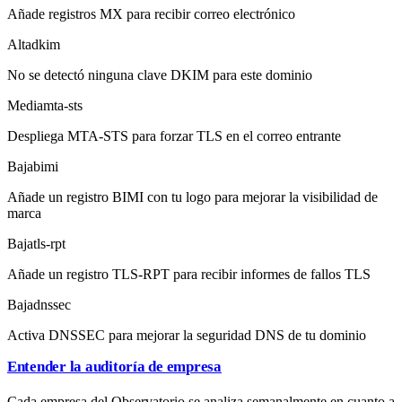
Añade registros MX para recibir correo electrónico
Alta
dkim
No se detectó ninguna clave DKIM para este dominio
Media
mta-sts
Despliega MTA-STS para forzar TLS en el correo entrante
Baja
bimi
Añade un registro BIMI con tu logo para mejorar la visibilidad de
marca
Baja
tls-rpt
Añade un registro TLS-RPT para recibir informes de fallos TLS
Baja
dnssec
Activa DNSSEC para mejorar la seguridad DNS de tu dominio
Entender la auditoría de empresa
Cada empresa del Observatorio se analiza semanalmente en cuanto a