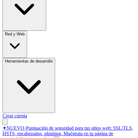
Red y Web
Herramientas de desarrollo
Crear cuenta
✦
NUEVO
·
Puntuación de seguridad para tus sitios web: SSL/TLS,
HSTS, encabezados, phishing.
Muéstrala en tu página de