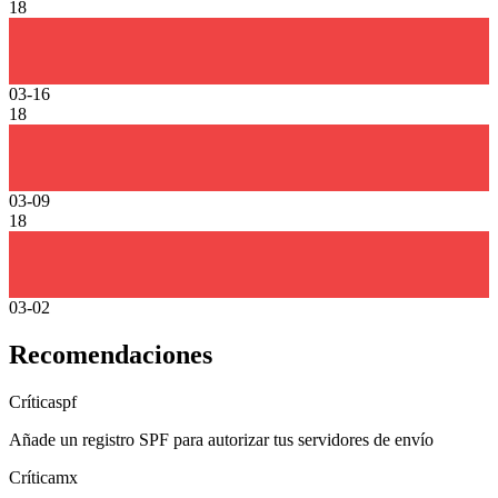
18
03-16
18
03-09
18
03-02
Recomendaciones
Crítica
spf
Añade un registro SPF para autorizar tus servidores de envío
Crítica
mx