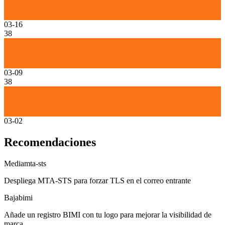
03-16
38
03-09
38
03-02
Recomendaciones
Media
mta-sts
Despliega MTA-STS para forzar TLS en el correo entrante
Baja
bimi
Añade un registro BIMI con tu logo para mejorar la visibilidad de
marca