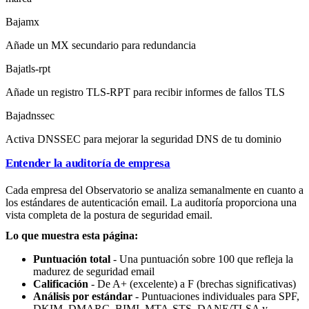
Baja
mx
Añade un MX secundario para redundancia
Baja
tls-rpt
Añade un registro TLS-RPT para recibir informes de fallos TLS
Baja
dnssec
Activa DNSSEC para mejorar la seguridad DNS de tu dominio
Entender la auditoría de empresa
Cada empresa del Observatorio se analiza semanalmente en cuanto a
los estándares de autenticación email. La auditoría proporciona una
vista completa de la postura de seguridad email.
Lo que muestra esta página:
Puntuación total
- Una puntuación sobre 100 que refleja la
madurez de seguridad email
Calificación
- De A+ (excelente) a F (brechas significativas)
Análisis por estándar
- Puntuaciones individuales para SPF,
DKIM, DMARC, BIMI, MTA-STS, DANE/TLSA y