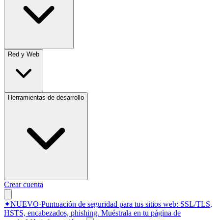
Red y Web
Herramientas de desarrollo
Crear cuenta
✦
NUEVO
·
Puntuación de seguridad para tus sitios web: SSL/TLS,
HSTS, encabezados, phishing.
Muéstrala en tu página de