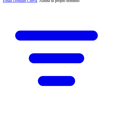
Email Domain Check
Audita tu propio dominio