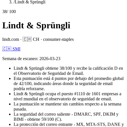
/
Lindt & Sprüngli
38
/ 100
Lindt & Sprüngli
lindt.com
·
🇨🇭
CH
·
consumer-staples
🇨🇭 SMI
Semana de escaneo
:
2026-03-23
Lindt & Sprüngli obtiene 38/100 y recibe la calificación D en
el Observatorio de Seguridad de Email.
Esta puntuación está 4 puntos por debajo del promedio global
de 42/100, indicando áreas donde la seguridad de email
podría reforzarse.
Lindt & Sprüngli ocupa el puesto #1110 de 1601 empresas a
nivel mundial en el observatorio de seguridad de email.
La puntuación se mantiene sin cambios respecto a la semana
pasada.
La seguridad del correo saliente - DMARC, SPF, DKIM y
BIMI - obtiene 59/100 (C).
La protección del correo entrante - MX, MTA-STS, DANE y