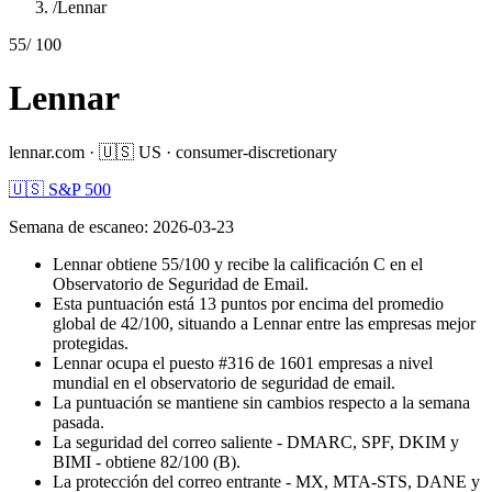
/
Lennar
55
/ 100
Lennar
lennar.com
·
🇺🇸
US
·
consumer-discretionary
🇺🇸 S&P 500
Semana de escaneo
:
2026-03-23
Lennar obtiene 55/100 y recibe la calificación C en el
Observatorio de Seguridad de Email.
Esta puntuación está 13 puntos por encima del promedio
global de 42/100, situando a Lennar entre las empresas mejor
protegidas.
Lennar ocupa el puesto #316 de 1601 empresas a nivel
mundial en el observatorio de seguridad de email.
La puntuación se mantiene sin cambios respecto a la semana
pasada.
La seguridad del correo saliente - DMARC, SPF, DKIM y
BIMI - obtiene 82/100 (B).
La protección del correo entrante - MX, MTA-STS, DANE y