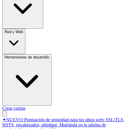
Red y Web
Herramientas de desarrollo
Crear cuenta
✦
NUEVO
·
Puntuación de seguridad para tus sitios web: SSL/TLS,
HSTS, encabezados, phishing.
Muéstrala en tu página de