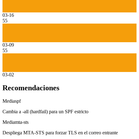
03-16
55
03-09
55
03-02
Recomendaciones
Media
spf
Cambia a -all (hardfail) para un SPF estricto
Media
mta-sts
Despliega MTA-STS para forzar TLS en el correo entrante