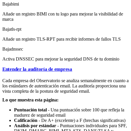
Baja
bimi
Añade un registro BIMI con tu logo para mejorar la visibilidad de
marca
Baja
tls-rpt
Añade un registro TLS-RPT para recibir informes de fallos TLS
Baja
dnssec
Activa DNSSEC para mejorar la seguridad DNS de tu dominio
Entender la auditoría de empresa
Cada empresa del Observatorio se analiza semanalmente en cuanto a
los estándares de autenticación email. La auditoría proporciona una
vista completa de la postura de seguridad email.
Lo que muestra esta página:
Puntuación total
- Una puntuación sobre 100 que refleja la
madurez de seguridad email
Calificación
- De A+ (excelente) a F (brechas significativas)
Análisis por estándar
- Puntuaciones individuales para SPF,
DKIM, DMARC, BIMI, MTA-STS, DANE/TLSA y