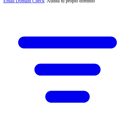
Email Domain Check
Audita tu propio dominio