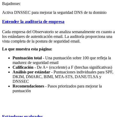
Baja
dnssec
Activa DNSSEC para mejorar la seguridad DNS de tu dominio
Entender la auditoría de empresa
Cada empresa del Observatorio se analiza semanalmente en cuanto a
los estándares de autenticación email. La auditoría proporciona una
vista completa de la postura de seguridad email.
Lo que muestra esta página:
Puntuación total
- Una puntuación sobre 100 que refleja la
madurez de seguridad email
Calificación
- De A+ (excelente) a F (brechas significativas)
Análisis por estándar
- Puntuaciones individuales para SPF,
DKIM, DMARC, BIMI, MTA-STS, DANE/TLSA y
DNSSEC
Recomendaciones
- Pasos priorizados para mejorar la
puntuación
Estándares evaluados