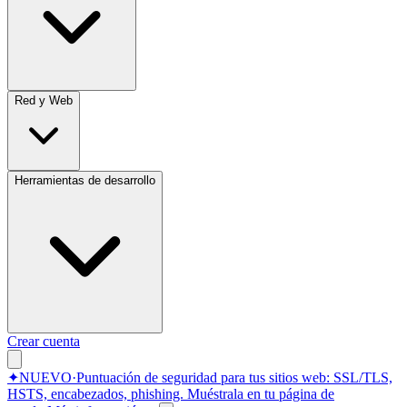
Red y Web
Herramientas de desarrollo
Crear cuenta
✦
NUEVO
·
Puntuación de seguridad para tus sitios web: SSL/TLS,
HSTS, encabezados, phishing.
Muéstrala en tu página de