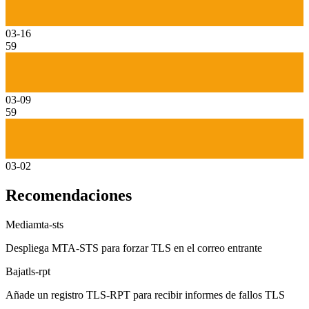
03-16
59
03-09
59
03-02
Recomendaciones
Media
mta-sts
Despliega MTA-STS para forzar TLS en el correo entrante
Baja
tls-rpt
Añade un registro TLS-RPT para recibir informes de fallos TLS