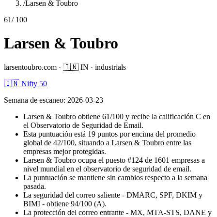
/
Larsen & Toubro
61
/ 100
Larsen & Toubro
larsentoubro.com
·
🇮🇳
IN
·
industrials
🇮🇳 Nifty 50
Semana de escaneo
:
2026-03-23
Larsen & Toubro obtiene 61/100 y recibe la calificación C en
el Observatorio de Seguridad de Email.
Esta puntuación está 19 puntos por encima del promedio
global de 42/100, situando a Larsen & Toubro entre las
empresas mejor protegidas.
Larsen & Toubro ocupa el puesto #124 de 1601 empresas a
nivel mundial en el observatorio de seguridad de email.
La puntuación se mantiene sin cambios respecto a la semana
pasada.
La seguridad del correo saliente - DMARC, SPF, DKIM y
BIMI - obtiene 94/100 (A).
La protección del correo entrante - MX, MTA-STS, DANE y