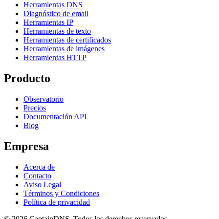
Herramientas DNS
Diagnóstico de email
Herramientas IP
Herramientas de texto
Herramientas de certificados
Herramientas de imágenes
Herramientas HTTP
Producto
Observatorio
Precios
Documentación API
Blog
Empresa
Acerca de
Contacto
Aviso Legal
Términos y Condiciones
Política de privacidad
© 2026 CaptainDNS. Todos los derechos reservados.